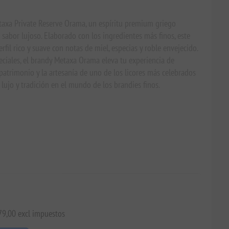
taxa Private Reserve Orama, un espíritu premium griego
 sabor lujoso. Elaborado con los ingredientes más finos, este
fil rico y suave con notas de miel, especias y roble envejecido.
eciales, el brandy Metaxa Orama eleva tu experiencia de
atrimonio y la artesanía de uno de los licores más celebrados
 lujo y tradición en el mundo de los brandies finos.
€79,00 excl impuestos