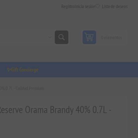
Registro
Inicia sesión
Lista de deseos
0 elementos
✨Gift Concierge
0% 0.7L - Calidad Premium
Reserve Orama Brandy 40% 0.7L -