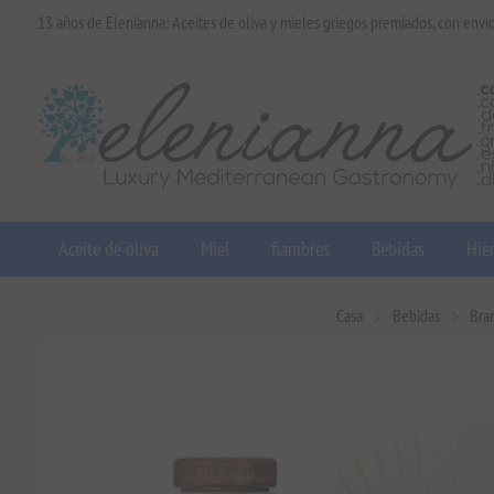
13 años de Elenianna: Aceites de oliva y mieles griegos premiados, con enví
Aceite de oliva
Miel
fiambres
Bebidas
Hier
Casa
Bebidas
Bra