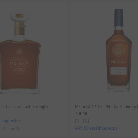
s Treasure Cask Strength
METAXA 12 ESTRELLAS Maduro y 
700ml
l impuestos
EL1191
€49,90 excl impuestos
7,14 por 1 lt