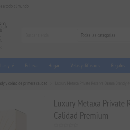
os a todo el mundo
bas y té
Belleza
Hogar
Velas y difusores
Regalos
ndy y coñac de primera calidad
Luxury Metaxa Private Reserve Orama Brandy 4
Luxury Metaxa Private 
Calidad Premium