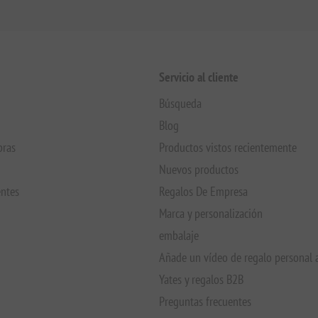
Servicio al cliente
Búsqueda
Blog
pras
Productos vistos recientemente
Nuevos productos
entes
Regalos De Empresa
Marca y personalización
embalaje
Añade un vídeo de regalo personal 
Yates y regalos B2B
Preguntas frecuentes