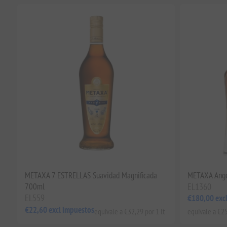
METAXA 7 ESTRELLAS Suavidad Magnificada
METAXA Angel
700ml
EL1360
EL559
€180,00 exc
€22,60 excl impuestos
equivale a €32,29 por 1 lt
equivale a €25