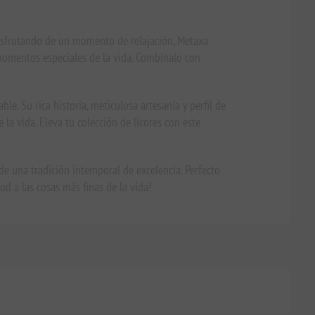
isfrutando de un momento de relajación, Metaxa
s momentos especiales de la vida. Combínalo con
e. Su rica historia, meticulosa artesanía y perfil de
la vida. Eleva tu colección de licores con este
de una tradición intemporal de excelencia. Perfecto
d a las cosas más finas de la vida!