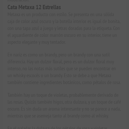
Cata Metaxa 12 Estrellas
Metaxa es un producto con estilo. Se presenta en una sólida
caja de color azul oscuro y la botella interior es igual de bonita,
con una tapa azul a juego y letras doradas para la etiqueta. Con
el aguardiente de color marrón oscuro en su interior, tiene un
aspecto elegante y muy tentador.
En nariz es como un brandy, pero un brandy con una sutil
diferencia. Hay un dulzor floral, pero es un dulzor floral muy
intenso, no las notas más sutiles que se pueden encontrar en
un whisky escocés o un brandy. Esto se debe a que Metaxa
también contiene ingredientes botánicos, como pétalos de rosa.
También hay un toque de violetas, probablemente derivado de
las rosas. Quizás también higos, otra dulzura, y un toque de café
oscuro. Es sin duda un aroma interesante y no se parece a nada,
mientras que se asemeja tanto al brandy como al whisky.
En el paladar la dulzura de los pétalos de rosa y violetas