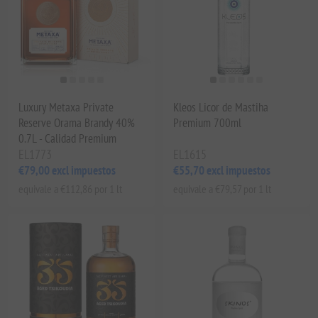
Luxury Metaxa Private
Kleos Licor de Mastiha
Reserve Orama Brandy 40%
Premium 700ml
0.7L - Calidad Premium
EL1773
EL1615
€79,00 excl impuestos
€55,70 excl impuestos
equivale a €112,86 por 1 lt
equivale a €79,57 por 1 lt