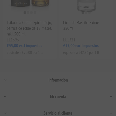
Tsikoudia Cretan Spirit añejo,
Licor de Mastiha Skinos
barrica de roble de 12 meses,
350ml
raki, 500 ml.
EL1393
EL1321
€35,00 excl impuestos
€15,00 excl impuestos
equivale a €70,00 por 1 lt
equivale a €42,86 por 1 lt
Información
Mi cuenta
Servicio al cliente