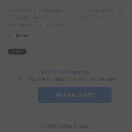
Vino espumoso de método tradicional, elaborado con uvas Moschofilero
y envejecido 19 meses sobre lías. De vibrante color pajizo, presenta
aromas botánicos, a roble y a levadura.
Sku:
EL2067
€49,90 excl impuestos
Precio más bajo en los últimos 30 días:: €49,90 excl impuestos
AÑADIR AL CARRITO
Añadir a la lista de deseos