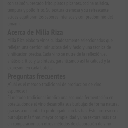
con salmón, pescado frito, platos picantes, cocina asiática,
tempura y pollo frito. Su textura cremosa y su refrescante
acidez equilibran los sabores intensos y con predominio del
umami.
Acerca de Milia Riza
Milia Riza elabora vinos cuidadosamente seleccionados que
reflejan una gestión minuciosa del viñedo y una técnica de
vinificación precisa. Cada vino se nutre de la reflexión, el
análisis crítico y la síntesis, garantizando así la calidad y la
expresión en cada botella.
Preguntas frecuentes
¿Cuál es el método tradicional de producción de vino
espumoso?
El método tradicional implica una segunda fermentación en
botella, donde el vino desarrolla sus burbujas de forma natural
gracias a un contacto prolongado con las lías. Este proceso crea
burbujas más finas, mayor complejidad y una textura más rica
en comparación con otros métodos de elaboración de vino