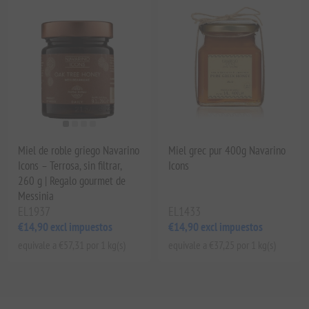
Miel de roble griego Navarino
Miel grec pur 400g Navarino
Icons – Terrosa, sin filtrar,
Icons
260 g | Regalo gourmet de
Messinia
EL1937
EL1433
€14,90 excl impuestos
€14,90 excl impuestos
equivale a €57,31 por 1 kg(s)
equivale a €37,25 por 1 kg(s)