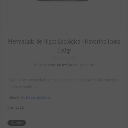
Mermelada de Higos Ecológica - Navarino Icons
330gr
Sea el primero en revisar este producto
Esta deliciosa mermelada se elabora según una receta mesinia con higos
frescos ecológicos
Fabricante:
Navarino Icons
Sku:
EL61