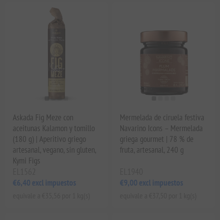
Askada Fig Meze con
Mermelada de ciruela festiva
aceitunas Kalamon y tomillo
Navarino Icons – Mermelada
(180 g) | Aperitivo griego
griega gourmet | 78 % de
artesanal, vegano, sin gluten,
fruta, artesanal, 240 g
Kymi Figs
EL1562
EL1940
€6,40 excl impuestos
€9,00 excl impuestos
equivale a €35,56 por 1 kg(s)
equivale a €37,50 por 1 kg(s)