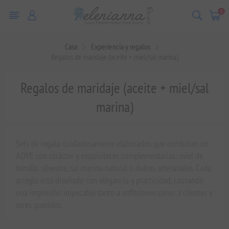
0
Casa
Experiencia y regalos
Regalos de maridaje (aceite + miel/sal marina)
Regalos de maridaje (aceite + miel/sal
marina)
Sets de regalo cuidadosamente elaborados que combinan un
AOVE con carácter y exquisiteces complementarias: miel de
tomillo silvestre, sal marina natural o dulces artesanales. Cada
arreglo está diseñado con elegancia y practicidad, causando
una impresión impecable tanto a anfitriones como a clientes y
seres queridos.