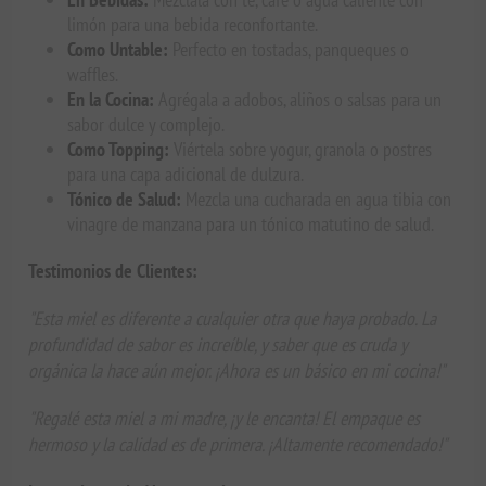
limón para una bebida reconfortante.
Como Untable:
Perfecto en tostadas, panqueques o
waffles.
En la Cocina:
Agrégala a adobos, aliños o salsas para un
sabor dulce y complejo.
Como Topping:
Viértela sobre yogur, granola o postres
para una capa adicional de dulzura.
Tónico de Salud:
Mezcla una cucharada en agua tibia con
vinagre de manzana para un tónico matutino de salud.
Testimonios de Clientes:
"Esta miel es diferente a cualquier otra que haya probado. La
profundidad de sabor es increíble, y saber que es cruda y
orgánica la hace aún mejor. ¡Ahora es un básico en mi cocina!"
"Regalé esta miel a mi madre, ¡y le encanta! El empaque es
hermoso y la calidad es de primera. ¡Altamente recomendado!"