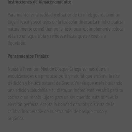
Instrucciones de Almacenamiento:
Para mantener la calidad y el sabor de tu miel, guárdala en un
lugar fresco y seco lejos de la luz solar directa. La miel cristaliza
naturalmente con el tiempo; si esto ocurre, simplemente coloca
el tarro en agua tibia y remueve hasta que se vuelva a
liquefacer.
Pensamientos Finales:
Nuestra Premium Miel de Bosque Griega es más que un
endulzante; es un producto puro y natural que encarna la rica
tradición y belleza natural de Grecia. Ya sea que estés buscando
una adición saludable a tu dieta, un ingrediente versátil para tu
cocina o un regalo lujoso para un ser querido, esta miel es la
elección perfecta. Acepta la bondad natural y disfruta de la
calidad insuperable de nuestra miel de bosque cruda y
orgánica.