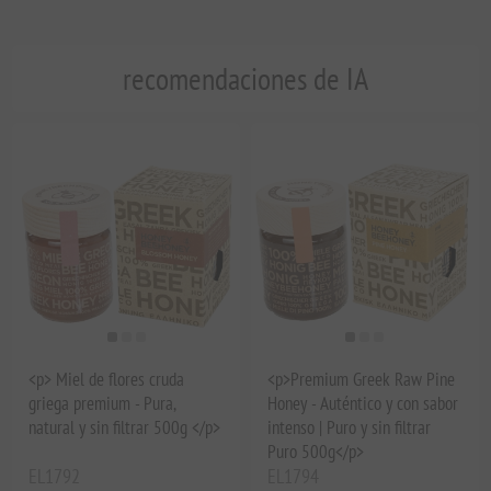
recomendaciones de IA
<p> Miel de flores cruda
<p>Premium Greek Raw Pine
griega premium - Pura,
Honey - Auténtico y con sabor
natural y sin filtrar 500g </p>
intenso | Puro y sin filtrar
Puro 500g</p>
EL1792
EL1794