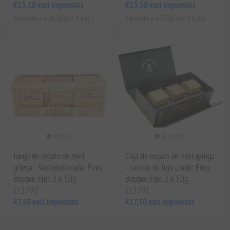
€13,10 excl impuestos
€13,50 excl impuestos
equivale a €26,20 por 1 kg(s)
equivale a €27,00 por 1 kg(s)
Juego de regalo de miel
Caja de regalo de miel griega
griega - Variedad cruda: Pino,
- surtido de lujo crudo: Pino,
Bosque, Flor, 3 x 50g
Bosque, Flor, 3 x 50g
EL1790
EL1791
€7,60 excl impuestos
€17,30 excl impuestos