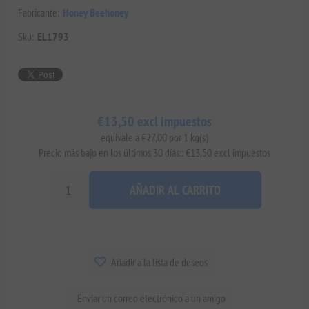
Fabricante:
Honey Beehoney
Sku:
EL1793
€13,50 excl impuestos
equivale a €27,00 por 1 kg(s)
Precio más bajo en los últimos 30 días:: €13,50 excl impuestos
AÑADIR AL CARRITO
Añadir a la lista de deseos
Enviar un correo electrónico a un amigo