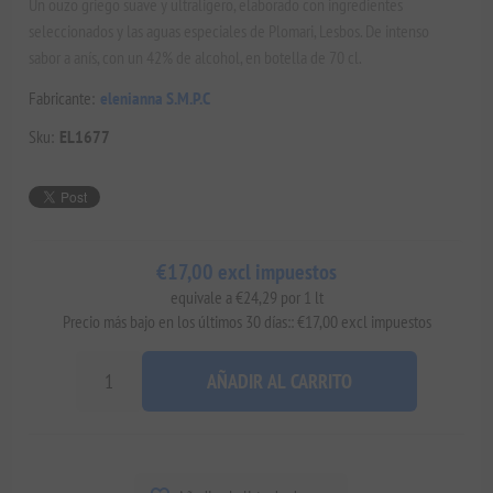
Un ouzo griego suave y ultraligero, elaborado con ingredientes
seleccionados y las aguas especiales de Plomari, Lesbos. De intenso
sabor a anís, con un 42% de alcohol, en botella de 70 cl.
Fabricante:
elenianna S.M.P.C
Sku:
EL1677
€17,00 excl impuestos
equivale a €24,29 por 1 lt
Precio más bajo en los últimos 30 días:: €17,00 excl impuestos
AÑADIR AL CARRITO