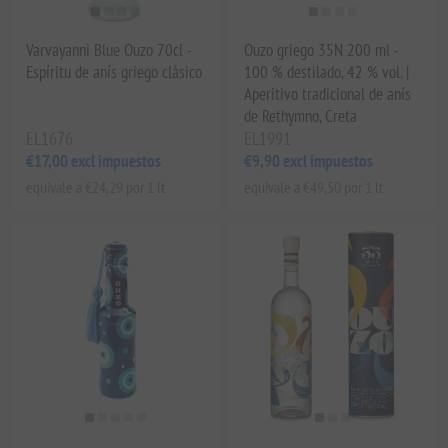
Varvayanni Blue Ouzo 70cl -
Ouzo griego 35N 200 ml -
Espíritu de anís griego clásico
100 % destilado, 42 % vol. |
Aperitivo tradicional de anís
de Rethymno, Creta
EL1676
EL1991
€17,00 excl impuestos
€9,90 excl impuestos
equivale a €24,29 por 1 lt
equivale a €49,50 por 1 lt