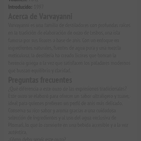
Introducido:
1997
Acerca de Varvayanni
Varvayanni es una familia de destiladores con profundas raíces
en la tradición de elaboración de ouzo de Lesbos, una isla
famosa por sus licores a base de anís. Con un enfoque en
ingredientes naturales, fuentes de agua pura y una mezcla
meticulosa, la destilería ha creado licores que honran la
herencia griega a la vez que satisfacen los paladares modernos
que buscan equilibrio y claridad.
Preguntas frecuentes
¿Qué diferencia a este ouzo de las expresiones tradicionales?
Este ouzo se elaboró para ofrecer un sabor ultraligero y suave,
ideal para quienes prefieren un perfil de anís más delicado.
Conserva su rico sabor y aroma gracias a una cuidadosa
selección de ingredientes y al uso del agua exclusiva de
Plomari, lo que lo convierte en una bebida accesible y a la vez
auténtica.
¿Cómo debo servir este ouzo?