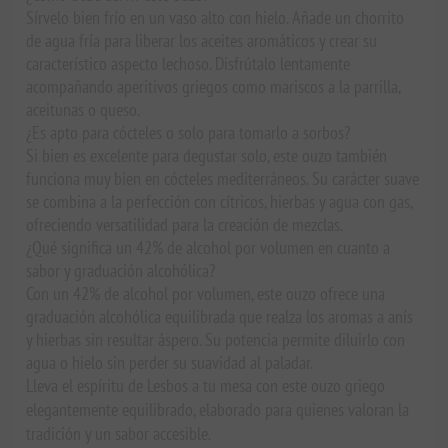
Sírvelo bien frío en un vaso alto con hielo. Añade un chorrito
de agua fría para liberar los aceites aromáticos y crear su
característico aspecto lechoso. Disfrútalo lentamente
acompañando aperitivos griegos como mariscos a la parrilla,
aceitunas o queso.
¿Es apto para cócteles o solo para tomarlo a sorbos?
Si bien es excelente para degustar solo, este ouzo también
funciona muy bien en cócteles mediterráneos. Su carácter suave
se combina a la perfección con cítricos, hierbas y agua con gas,
ofreciendo versatilidad para la creación de mezclas.
¿Qué significa un 42% de alcohol por volumen en cuanto a
sabor y graduación alcohólica?
Con un 42% de alcohol por volumen, este ouzo ofrece una
graduación alcohólica equilibrada que realza los aromas a anís
y hierbas sin resultar áspero. Su potencia permite diluirlo con
agua o hielo sin perder su suavidad al paladar.
Lleva el espíritu de Lesbos a tu mesa con este ouzo griego
elegantemente equilibrado, elaborado para quienes valoran la
tradición y un sabor accesible.