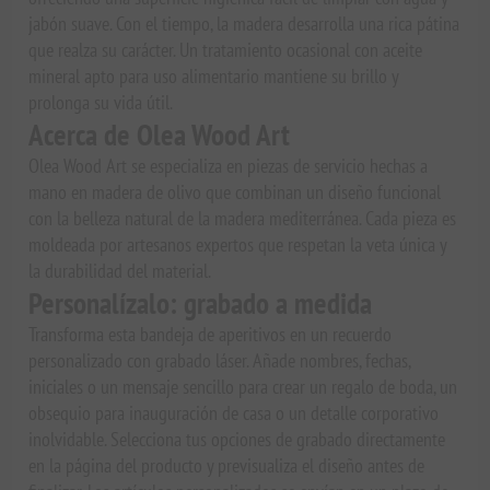
jabón suave. Con el tiempo, la madera desarrolla una rica pátina
que realza su carácter. Un tratamiento ocasional con aceite
mineral apto para uso alimentario mantiene su brillo y
prolonga su vida útil.
Acerca de Olea Wood Art
Olea Wood Art se especializa en piezas de servicio hechas a
mano en madera de olivo que combinan un diseño funcional
con la belleza natural de la madera mediterránea. Cada pieza es
moldeada por artesanos expertos que respetan la veta única y
la durabilidad del material.
Personalízalo: grabado a medida
Transforma esta bandeja de aperitivos en un recuerdo
personalizado con grabado láser. Añade nombres, fechas,
iniciales o un mensaje sencillo para crear un regalo de boda, un
obsequio para inauguración de casa o un detalle corporativo
inolvidable. Selecciona tus opciones de grabado directamente
en la página del producto y previsualiza el diseño antes de