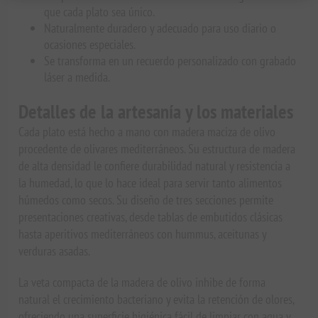
que cada plato sea único.
Naturalmente duradero y adecuado para uso diario o
ocasiones especiales.
Se transforma en un recuerdo personalizado con grabado
láser a medida.
Detalles de la artesanía y los materiales
Cada plato está hecho a mano con madera maciza de olivo
procedente de olivares mediterráneos. Su estructura de madera
de alta densidad le confiere durabilidad natural y resistencia a
la humedad, lo que lo hace ideal para servir tanto alimentos
húmedos como secos. Su diseño de tres secciones permite
presentaciones creativas, desde tablas de embutidos clásicas
hasta aperitivos mediterráneos con hummus, aceitunas y
verduras asadas.
La veta compacta de la madera de olivo inhibe de forma
natural el crecimiento bacteriano y evita la retención de olores,
ofreciendo una superficie higiénica fácil de limpiar con agua y