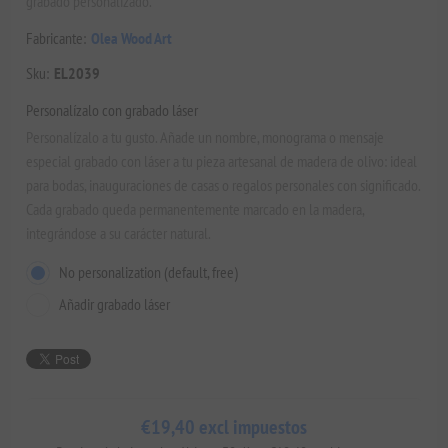
grabado personalizado.
Fabricante:
Olea Wood Art
Sku:
EL2039
Personalízalo con grabado láser
Personalízalo a tu gusto. Añade un nombre, monograma o mensaje
especial grabado con láser a tu pieza artesanal de madera de olivo: ideal
para bodas, inauguraciones de casas o regalos personales con significado.
Cada grabado queda permanentemente marcado en la madera,
integrándose a su carácter natural.
No personalization (default, free)
Añadir grabado láser
€19,40 excl impuestos