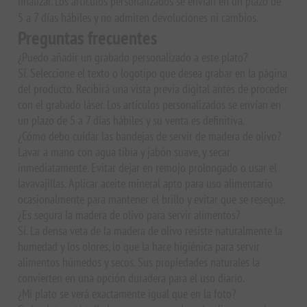
finalizar. Los artículos personalizados se envían en un plazo de
5 a 7 días hábiles y no admiten devoluciones ni cambios.
Preguntas frecuentes
¿Puedo añadir un grabado personalizado a este plato?
Sí. Seleccione el texto o logotipo que desea grabar en la página
del producto. Recibirá una vista previa digital antes de proceder
con el grabado láser. Los artículos personalizados se envían en
un plazo de 5 a 7 días hábiles y su venta es definitiva.
¿Cómo debo cuidar las bandejas de servir de madera de olivo?
Lavar a mano con agua tibia y jabón suave, y secar
inmediatamente. Evitar dejar en remojo prolongado o usar el
lavavajillas. Aplicar aceite mineral apto para uso alimentario
ocasionalmente para mantener el brillo y evitar que se reseque.
¿Es segura la madera de olivo para servir alimentos?
Sí. La densa veta de la madera de olivo resiste naturalmente la
humedad y los olores, lo que la hace higiénica para servir
alimentos húmedos y secos. Sus propiedades naturales la
convierten en una opción duradera para el uso diario.
¿Mi plato se verá exactamente igual que en la foto?