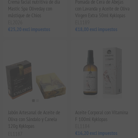
Crema facial nutritiva de día
Pomada de Cera de Abejas
Mastic Spa Oliveday con
con Lavanda y Aceite de Oliva
mástique de Chios
Virgen Extra 50ml Kyklopas
EL2026
EL1189
€25,20 excl impuestos
€18,00 excl impuestos
Jabón Artesanal de Aceite de
Aceite Corporal con Vitamina
Oliva con Sándalo y Canela
F 100ml Kyklopas
120g Kyklopas
EL1184
€16,20 excl impuestos
EL1187