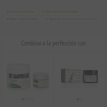
🎂 Regalo de cumpleaños
🌷 Regalo para el Día de la Madre
🙏 Regalo de agradecimiento
🌼 Regalo para desear una pronta recuperación
Combina a la perfección con