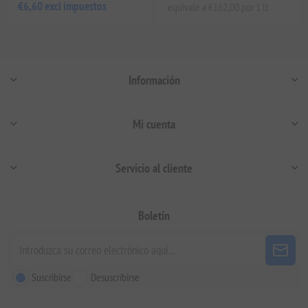
€6,60 excl impuestos
equivale a €162,00 por 1 lt
Información
Mi cuenta
Servicio al cliente
Boletín
Suscribirse
Desuscribirse