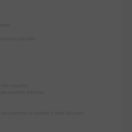
ácteos.
casiones especiales.
y días ocupados.
ete navideño definitivo.
 para preservar su suavidad y sabor. Apto para