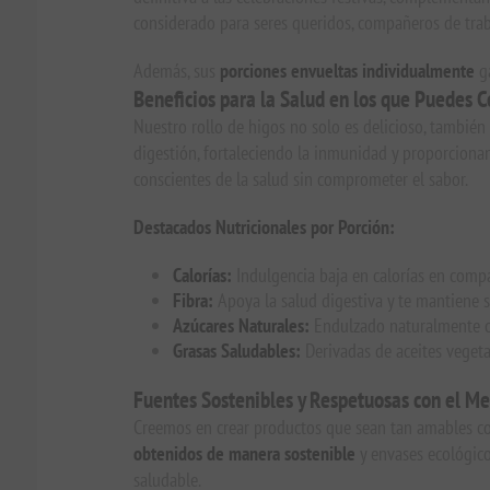
considerado para seres queridos, compañeros de traba
Además, sus
porciones envueltas individualmente
ga
Beneficios para la Salud en los que Puedes C
Nuestro rollo de higos no solo es delicioso, también
digestión, fortaleciendo la inmunidad y proporciona
conscientes de la salud sin comprometer el sabor.
Destacados Nutricionales por Porción:
Calorías:
Indulgencia baja en calorías en compa
Fibra:
Apoya la salud digestiva y te mantiene 
Azúcares Naturales:
Endulzado naturalmente co
Grasas Saludables:
Derivadas de aceites vegeta
Fuentes Sostenibles y Respetuosas con el M
Creemos en crear productos que sean tan amables co
obtenidos de manera sostenible
y envases ecológico
saludable.