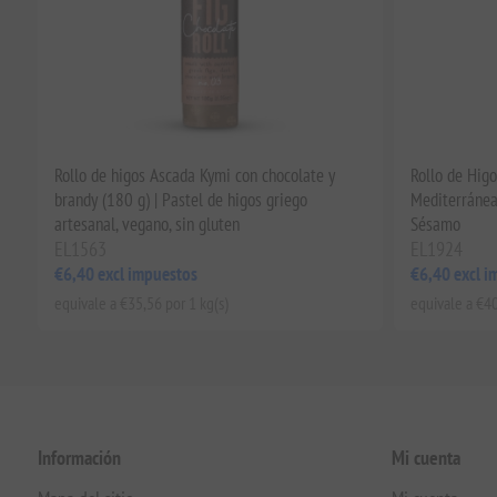
Rollo de higos Ascada Kymi con chocolate y
Rollo de Higo
brandy (180 g) | Pastel de higos griego
Mediterránea
artesanal, vegano, sin gluten
Sésamo
EL1563
EL1924
€6,40 excl impuestos
€6,40 excl i
equivale a €35,56 por 1 kg(s)
equivale a €40
Información
Mi cuenta