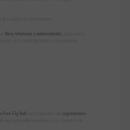
en el trabajo o en movimiento.
 en
fibra, vitaminas y antioxidantes
, apoyando la
eganos, este dulce satisface a consumidores
-Free Fig Roll
está elaborado con
ingredientes
de que cada rollo contribuya a un planeta más