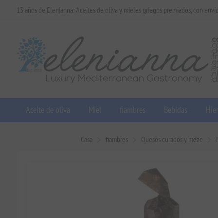
13 años de Elenianna: Aceites de oliva y mieles griegos premiados, con enví
Aceite de oliva
Miel
fiambres
Bebidas
Hier
Casa
fiambres
Quesos curados y meze