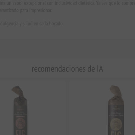
a un sabor excepcional con inclusividad dietética. Ya sea que lo compres
garantizado para impresionar.
ndulgencia y salud en cada bocado.
recomendaciones de IA