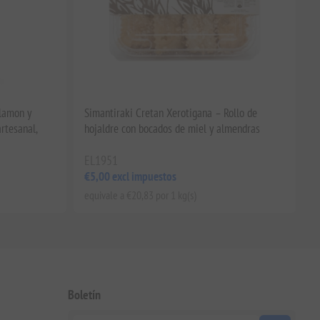
lamon y
Simantiraki Cretan Xerotigana – Rollo de
artesanal,
hojaldre con bocados de miel y almendras
EL1951
€5,00 excl impuestos
equivale a €20,83 por 1 kg(s)
Boletín