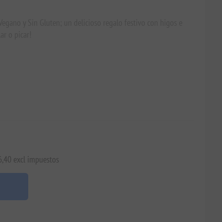
egano y Sin Gluten; un delicioso regalo festivo con higos e
ar o picar!
6,40 excl impuestos