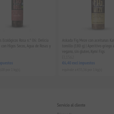
s Ecológicos Rosa n.° 06: Delicia
Askada Fig Meze con aceitunas Ka
 con Higos Secos, Agua de Rosas y
tomillo (180 g) | Aperitivo griego 
vegano, sin gluten, Kymi Figs
EL1562
mpuestos
€6,40 excl impuestos
,00 por 1 kg(s)
equivale a €35,56 por 1 kg(s)
Servicio al cliente