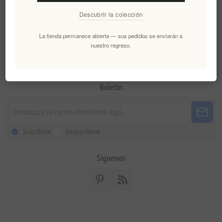
Descubrir la colección
Mi cuenta
La tienda permanece abierta — sus pedidos se enviarán a
nuestro regreso.
Servicio al cliente
Boletín
Suscribirse
Desuscribirse
Siguenos