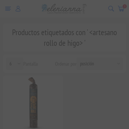
0
Productos etiquetados con ' <artesano
rollo de higo> '
Pantalla
Ordenar por