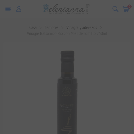
0
Casa
fiambres
Vinagre y aderezos
Vinagre Balsámico Bio con Miel de Tomillo 250ml