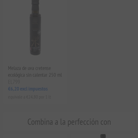
Melaza de uva cretense
ecológica sin calentar 250 ml
EL799
€6,20 excl impuestos
equivale a €24,80 por 1 lt
Combina a la perfección con