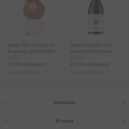
Vinagre Dulce Ecológico con
Santorini Assyrtiko Vino
Bergamota LADOLEA 200ml
Blanco Seco Vinos Santo
EL524
EL1666
€17,30 excl impuestos
€28,98 excl impuestos
equivale a €86,50 por 1 lt
equivale a €38,64 por 1 lt
Información
Mi cuenta