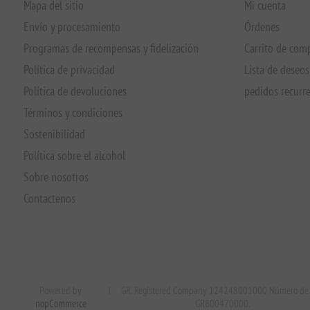
Mapa del sitio
Mi cuenta
Envío y procesamiento
Órdenes
Programas de recompensas y fidelización
Carrito de com
Política de privacidad
Lista de deseos
Política de devoluciones
pedidos recurr
Términos y condiciones
Sostenibilidad
Política sobre el alcohol
Sobre nosotros
Contactenos
Powered by
|
GR. Registered Company 124248001000 Número de 
nopCommerce
GR800470000.