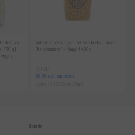
te de oliva -
Auténtica pasta agria cretense hecha a mano
a, 250 g |
“Ksinohondros” – Maggiri 400g
 vegana,
EL1648
€8,00 excl impuestos
equivale a €20,00 por 1 kg(s)
Boletín