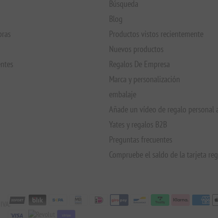
Búsqueda
Blog
pras
Productos vistos recientemente
Nuevos productos
entes
Regalos De Empresa
Marca y personalización
embalaje
Añade un vídeo de regalo personal 
Yates y regalos B2B
Preguntas frecuentes
Compruebe el saldo de la tarjeta re
IVA:
stripe