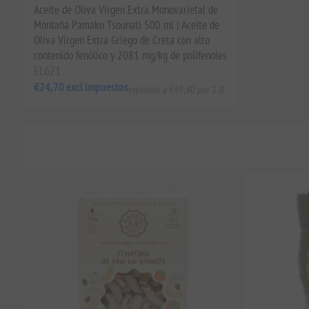
Aceite de Oliva Virgen Extra Monovarietal de
Montaña Pamako Tsounati 500 ml | Aceite de
Oliva Virgen Extra Griego de Creta con alto
contenido fenólico y 2081 mg/kg de polifenoles
EL621
€24,70 excl impuestos
equivale a €49,40 por 1 lt