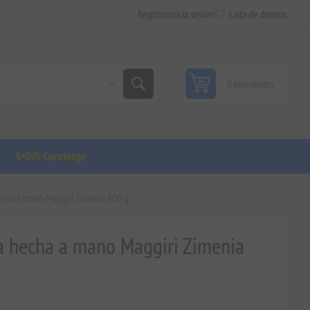
Registro
Inicia sesión
Lista de deseos
0 elementos
✨Gift Concierge
hecha a mano Maggiri Zimenia 400 g
ca hecha a mano Maggiri Zimenia