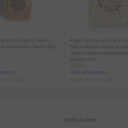
sta Striftaria hecha a mano en
Maggiri Striftaria con hinojo y acei
rios tradicionales)– Maggiri 400g
Pasta tradicional cretense trenzad
Colección Signature, Naturalmente
Heraklion, Creta
EL2089
mpuestos
€8,80 excl impuestos
,62 por 1 kg(s)
equivale a €35,20 por 1 kg(s)
Servicio al cliente