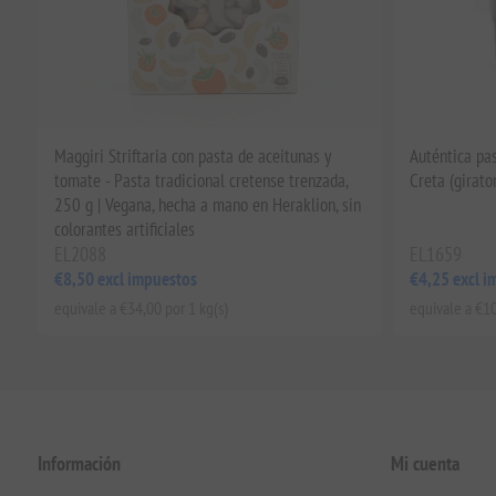
Maggiri Striftaria con pasta de aceitunas y
Auténtica pa
tomate - Pasta tradicional cretense trenzada,
Creta (girato
250 g | Vegana, hecha a mano en Heraklion, sin
colorantes artificiales
EL2088
EL1659
€8,50 excl impuestos
€4,25 excl i
equivale a €34,00 por 1 kg(s)
equivale a €10
Información
Mi cuenta