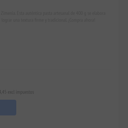
 Zimenia. Esta auténtica pasta artesanal de 400 g se elabora
lograr una textura firme y tradicional. ¡Compra ahora!
4,45 excl impuestos