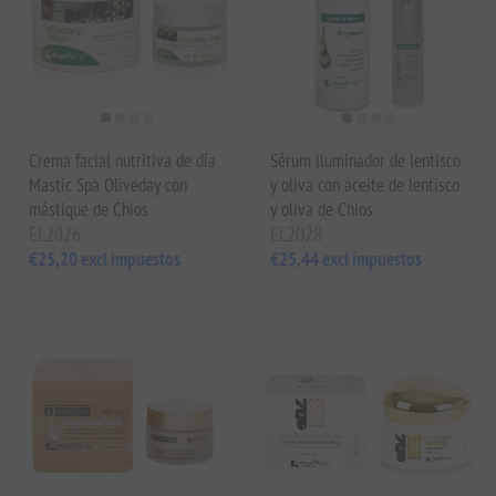
Crema facial nutritiva de día
Sérum iluminador de lentisco
Mastic Spa Oliveday con
y oliva con aceite de lentisco
mástique de Chios
y oliva de Chios
EL2026
EL2028
€25,20 excl impuestos
€25,44 excl impuestos