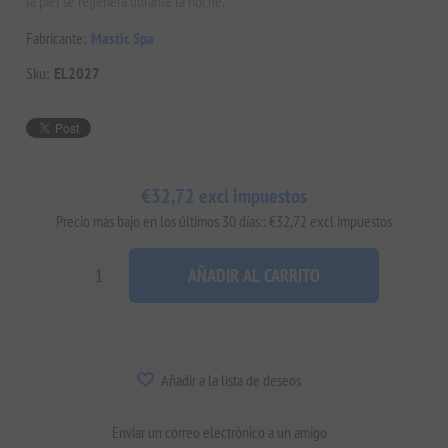
la piel se regenera durante la noche.
Fabricante:
Mastic Spa
Sku:
EL2027
€32,72 excl impuestos
Precio más bajo en los últimos 30 días:: €32,72 excl impuestos
AÑADIR AL CARRITO
Añadir a la lista de deseos
Enviar un correo electrónico a un amigo