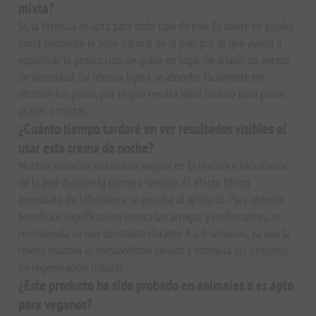
mixta?
Sí, la fórmula es apta para todo tipo de piel. El aceite de jojoba
imita fielmente el sebo natural de la piel, por lo que ayuda a
equilibrar la producción de grasa en lugar de añadir un exceso
de oleosidad. Su textura ligera se absorbe fácilmente sin
obstruir los poros, por lo que resulta ideal incluso para pieles
grasas o mixtas.
¿Cuánto tiempo tardaré en ver resultados visibles al
usar esta crema de noche?
Muchos usuarios notan una mejora en la textura e hidratación
de la piel durante la primera semana. El efecto lifting
inmediato de Liftessence se percibe al aplicarlo. Para obtener
beneficios significativos contra las arrugas y reafirmantes, se
recomienda su uso constante durante 4 a 6 semanas, ya que la
ribosa reactiva el metabolismo celular y estimula los procesos
de regeneración natural.
¿Este producto ha sido probado en animales o es apto
para veganos?