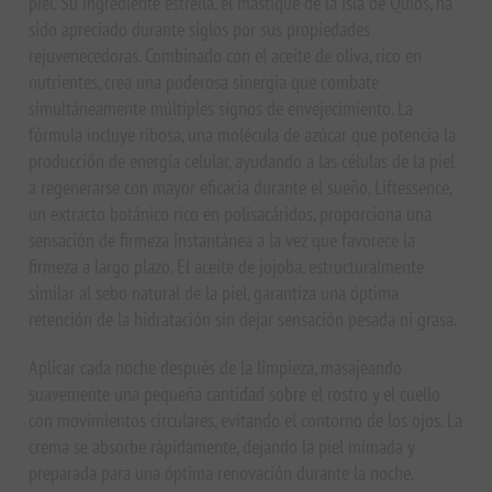
piel. Su ingrediente estrella, el mástique de la isla de Quíos, ha
sido apreciado durante siglos por sus propiedades
rejuvenecedoras. Combinado con el aceite de oliva, rico en
nutrientes, crea una poderosa sinergia que combate
simultáneamente múltiples signos de envejecimiento. La
fórmula incluye ribosa, una molécula de azúcar que potencia la
producción de energía celular, ayudando a las células de la piel
a regenerarse con mayor eficacia durante el sueño. Liftessence,
un extracto botánico rico en polisacáridos, proporciona una
sensación de firmeza instantánea a la vez que favorece la
firmeza a largo plazo. El aceite de jojoba, estructuralmente
similar al sebo natural de la piel, garantiza una óptima
retención de la hidratación sin dejar sensación pesada ni grasa.
Aplicar cada noche después de la limpieza, masajeando
suavemente una pequeña cantidad sobre el rostro y el cuello
con movimientos circulares, evitando el contorno de los ojos. La
crema se absorbe rápidamente, dejando la piel mimada y
preparada para una óptima renovación durante la noche.