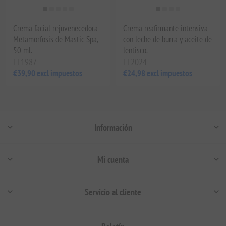
Crema facial rejuvenecedora
Crema reafirmante intensiva
Metamorfosis de Mastic Spa,
con leche de burra y aceite de
50 ml.
lentisco.
EL1987
EL2024
€39,90 excl impuestos
€24,98 excl impuestos
Información
Mi cuenta
Servicio al cliente