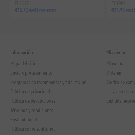
EL2027
EL1987
€32,72 excl impuestos
€39,90 excl
Información
Mi cuenta
Mapa del sitio
Mi cuenta
Envío y procesamiento
Órdenes
Programas de recompensas y fidelización
Carrito de com
Política de privacidad
Lista de deseos
Política de devoluciones
pedidos recurr
Términos y condiciones
Sostenibilidad
Política sobre el alcohol