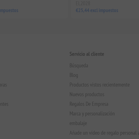
EL2028
 impuestos
€25,44 excl impuestos
Servicio al cliente
Búsqueda
Blog
pras
Productos vistos recientemente
Nuevos productos
entes
Regalos De Empresa
Marca y personalización
embalaje
Añade un vídeo de regalo personal 