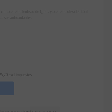
con aceite de lentisco de Quíos y aceite de oliva. De fácil
s a sus antioxidantes.
€25,20 excl impuestos