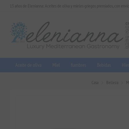
13 años de Elenianna: Aceites de oliva y mieles griegos premiados, con enví
Aceite de oliva
Miel
fiambres
Bebidas
Hier
Casa
Belleza
M