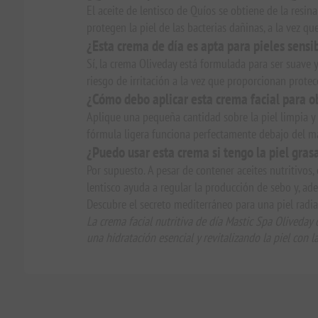
El aceite de lentisco de Quíos se obtiene de la resin
protegen la piel de las bacterias dañinas, a la vez qu
¿Esta crema de día es apta para pieles sensi
Sí, la crema Oliveday está formulada para ser suave y 
riesgo de irritación a la vez que proporcionan protec
¿Cómo debo aplicar esta crema facial para o
Aplique una pequeña cantidad sobre la piel limpia 
fórmula ligera funciona perfectamente debajo del maq
¿Puedo usar esta crema si tengo la piel gras
Por supuesto. A pesar de contener aceites nutritivos,
lentisco ayuda a regular la producción de sebo y, ad
Descubre el secreto mediterráneo para una piel radia
La crema facial nutritiva de día Mastic Spa Oliveday 
una hidratación esencial y revitalizando la piel con l