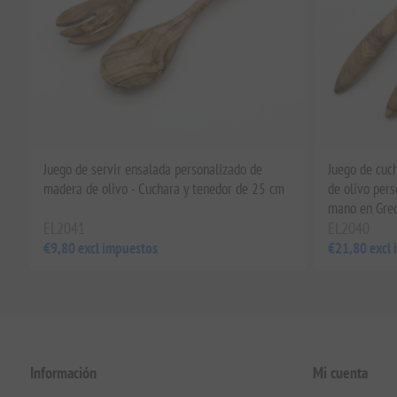
Juego de servir ensalada personalizado de
Juego de cuc
madera de olivo - Cuchara y tenedor de 25 cm
de olivo per
mano en Gre
EL2041
EL2040
€9,80 excl impuestos
€21,80 excl
Información
Mi cuenta