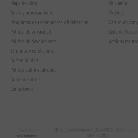
Mapa del sitio
Mi cuenta
Envío y procesamiento
Órdenes
Programas de recompensas y fidelización
Carrito de com
Política de privacidad
Lista de deseos
Política de devoluciones
pedidos recurr
Términos y condiciones
Sostenibilidad
Política sobre el alcohol
Sobre nosotros
Contactenos
Powered by
|
GR. Registered Company 124248001000 Número de 
nopCommerce
GR800470000.