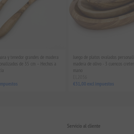
hara y tenedor grandes de madera
Juego de platos ovalados personal
sonalizados de 35 cm – Hechos a
madera de olivo - 3 cuencos crete
cia
mano
EL2036
 impuestos
€31,00 excl impuestos
Servicio al cliente