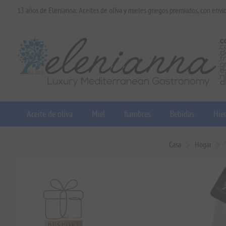
13 años de Elenianna: Aceites de oliva y mieles griegos premiados, con enví
Aceite de oliva
Miel
fiambres
Bebidas
Hier
Casa
Hogar