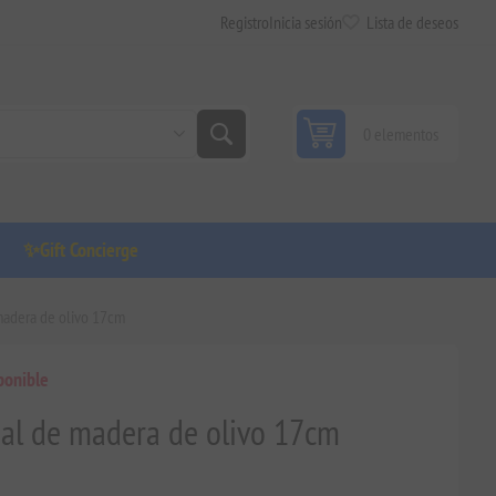
Registro
Inicia sesión
Lista de deseos
0 elementos
✨Gift Concierge
madera de olivo 17cm
ponible
al de madera de olivo 17cm