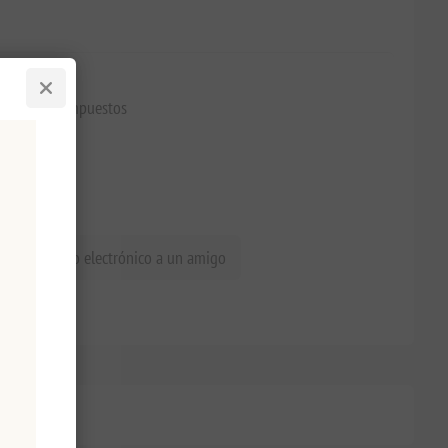
€20,00 excl impuestos
iar un correo electrónico a un amigo
os