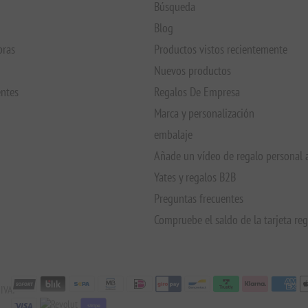
Búsqueda
Blog
pras
Productos vistos recientemente
Nuevos productos
entes
Regalos De Empresa
Marca y personalización
embalaje
Añade un vídeo de regalo personal 
Yates y regalos B2B
Preguntas frecuentes
Compruebe el saldo de la tarjeta re
IVA:
stripe