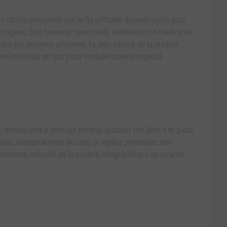
n clásico atemporal que se ha utilizado durante siglos para
ar hogares. Este hermoso cuenco está elaborado con madera de
ano por expertos artesanos. La veta natural de la madera
convirtiéndolo en una pieza verdaderamente especial.
e, monograma o mensaje especial grabado con láser a tu pieza
odas, inauguraciones de casas o regalos personales con
temente marcado en la madera, integrándose a su carácter