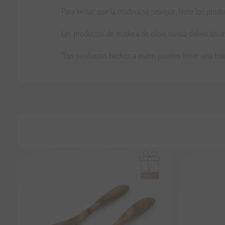
Para evitar que la madera se reseque, frote los produ
Los productos de madera de olivo nunca deben lavarse
*Los productos hechos a mano pueden tener una tole