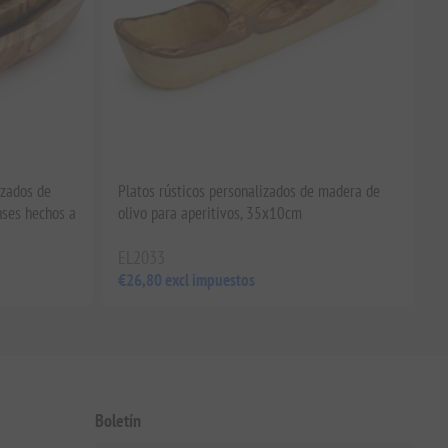
izados de
Platos rústicos personalizados de madera de
nses hechos a
olivo para aperitivos, 35x10cm
EL2033
€26,80 excl impuestos
Boletín