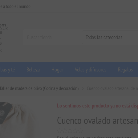
os a todo el mundo
bas y té
Belleza
Hogar
Velas y difusores
Regalos
Taller de madera de olivo (Cocina y decoración)
Cuenco ovalado artesanal de 
Lo sentimos-este producto ya no está dis
Cuenco ovalado artesan