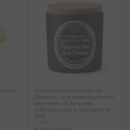
rino Icons
Sal marina en escamas piramidales Salt
Odyssey 40 g - Sal de acabado con un delicado
toque crujiente | Sal marina griega
mediterránea en tarro de cristal con tapa de
corcho
EL2083
€4,00 excl impuestos