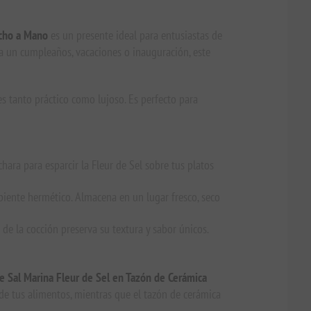
echo a Mano
es un presente ideal para entusiastas de
ra un cumpleaños, vacaciones o inauguración, este
s tanto práctico como lujoso. Es perfecto para
ra para esparcir la Fleur de Sel sobre tus platos
cipiente hermético. Almacena en un lugar fresco, seco
 de la cocción preserva su textura y sabor únicos.
de Sal Marina Fleur de Sel en Tazón de Cerámica
l de tus alimentos, mientras que el tazón de cerámica