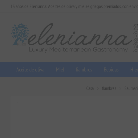
13 años de Elenianna: Aceites de oliva y mieles griegos premiados, con enví
Aceite de oliva
Miel
fiambres
Bebidas
Hier
Casa
fiambres
Sal mari