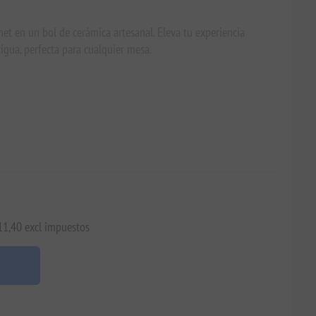
et en un bol de cerámica artesanal. Eleva tu experiencia
tigua, perfecta para cualquier mesa.
€11,40 excl impuestos