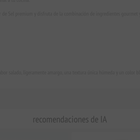
 de Sel premium y disfruta de la combinación de ingredientes gourmet y 
sabor salado, ligeramente amargo, una textura única húmeda y un color bl
recomendaciones de IA