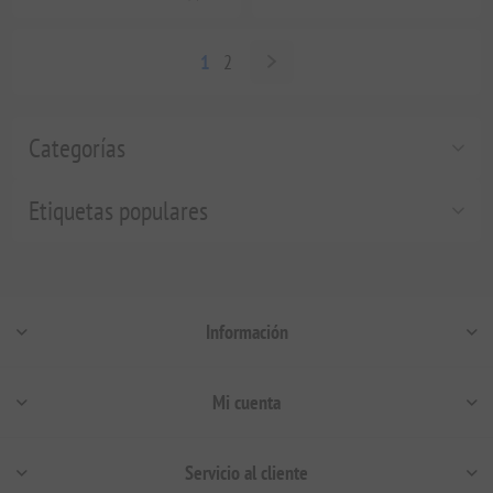
1
2
Categorías
Etiquetas populares
Información
Mi cuenta
Servicio al cliente