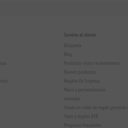
Servicio al cliente
Búsqueda
Blog
pras
Productos vistos recientemente
Nuevos productos
entes
Regalos De Empresa
Marca y personalización
embalaje
Añade un vídeo de regalo personal 
Yates y regalos B2B
Preguntas frecuentes