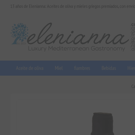
13 años de Elenianna: Aceites de oliva y mieles griegos premiados, con enví
Aceite de oliva
Miel
fiambres
Bebidas
Hier
C