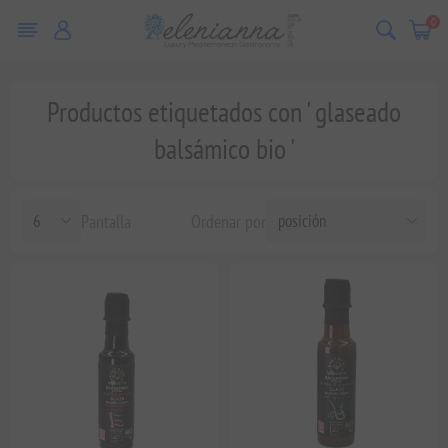
0
Productos etiquetados con ' glaseado
balsámico bio '
Pantalla
Ordenar por