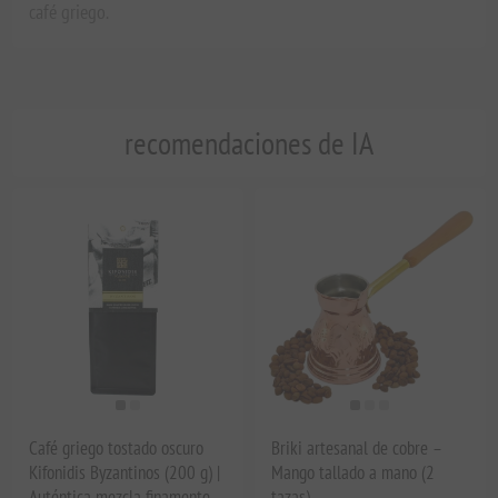
café griego.
recomendaciones de IA
Café griego tostado oscuro
Briki artesanal de cobre –
Kifonidis Byzantinos (200 g) |
Mango tallado a mano (2
Auténtica mezcla finamente
tazas)