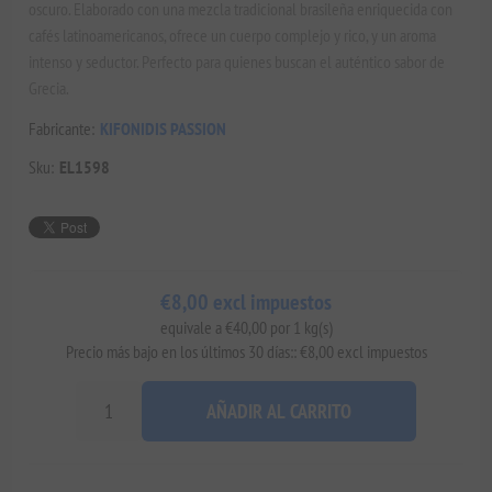
oscuro. Elaborado con una mezcla tradicional brasileña enriquecida con
cafés latinoamericanos, ofrece un cuerpo complejo y rico, y un aroma
intenso y seductor. Perfecto para quienes buscan el auténtico sabor de
Grecia.
Fabricante:
KIFONIDIS PASSION
Sku:
EL1598
€8,00 excl impuestos
equivale a €40,00 por 1 kg(s)
Precio más bajo en los últimos 30 días:: €8,00 excl impuestos
AÑADIR AL CARRITO