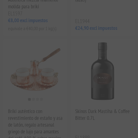
molida para briki
EL1597
€8,00 excl impuestos
EL1944
€24,90 excl impuestos
equivale a €40,00 por 1 kg(s)
Briki auténtico con
Skinos Dark Mastiha & Coffee
revestimiento de estaño y asa
Bitter 0.7L
de latón, regalo artesanal
griego de lujo para amantes
EL1899