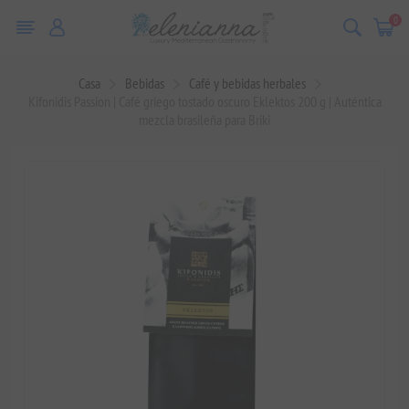
0
Casa
Bebidas
Café y bebidas herbales
Kifonidis Passion | Café griego tostado oscuro Eklektos 200 g | Auténtica
mezcla brasileña para Briki