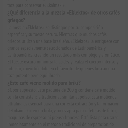
taza para conservar el «kaimaki».
¿Qué diferencia a la mezcla «Eklektos» de otros cafés
griegos?
La mezcla «Eklektos» se distingue por su composición
específica y su tueste oscuro. Mientras que muchos cafés
griegos utilizan una base brasileña, «Eklektos» la enriquece con
granos especialmente seleccionados de Latinoamérica y
Centroamérica, creando un resultado más complejo y aromático.
El tueste oscuro minimiza la acidez y realza el cuerpo intenso y
robusto, convirtiéndolo en el favorito de quienes buscan una
taza potente pero equilibrada.
¿Este café viene molido para briki?
Sí, por supuesto. Este paquete de 200 g contiene café molido
con la consistencia tradicional, similar al polvo. Esta molienda
ultrafina es esencial para una correcta extracción y la formación
del «kaimaki» en un briki, y no es apta para cafeteras de filtro,
máquinas de espresso ni prensa francesa. Está lista para usarse
inmediatamente en el método tradicional de preparación de