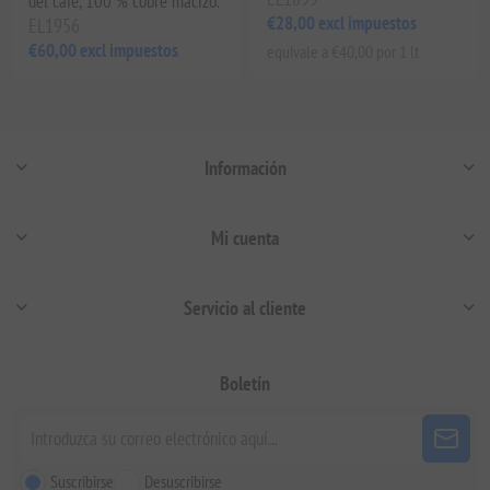
del café, 100 % cobre macizo.
€28,00 excl impuestos
EL1956
€60,00 excl impuestos
equivale a €40,00 por 1 lt
Información
Mi cuenta
Servicio al cliente
Boletín
Suscribirse
Desuscribirse