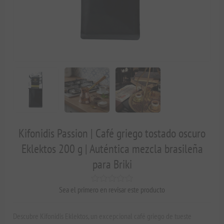
Kifonidis Passion | Café griego tostado oscuro
Eklektos 200 g | Auténtica mezcla brasileña
para Briki
Sea el primero en revisar este producto
Descubre Kifonidis Eklektos, un excepcional café griego de tueste