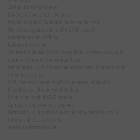
Altitud: Hasta 400 metros
Edad de las vides: 60 – 80 años
Método de poda: “Kouloura” (en forma de cesta)
Densidad de plantación: 2.000-2.300 cepas/ha
Rendimiento/ha: 2.000 kg
Elaboración de vino
Vinificación blanca clásica. Despalillado, contacto con la piel
durante 6 horas en temperatura baja.
temperatura 5-6 ºC. Prensa neumática suave. Temperatura de
fermentación a 16-
17°C. Conservación en depósitos de acero inoxidable.
Estabilización, filtrado y embotellado.
Producción Total: 80.000 botellas
Apto para vegetarianos y veganos.
Destacado: En la contraetiqueta del vino, también está la
información básica del vino.
escrito en sistema Braille.