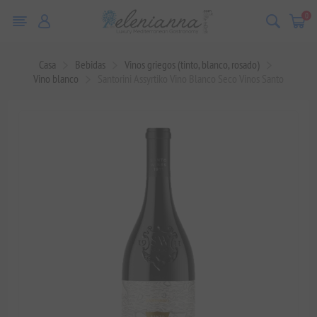
0
Casa
Bebidas
Vinos griegos (tinto, blanco, rosado)
Vino blanco
Santorini Assyrtiko Vino Blanco Seco Vinos Santo