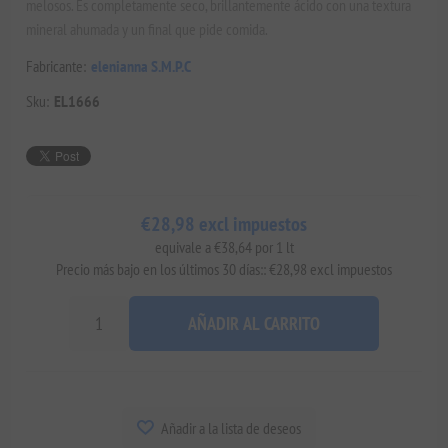
melosos. Es completamente seco, brillantemente ácido con una textura
mineral ahumada y un final que pide comida.
Fabricante:
elenianna S.M.P.C
Sku:
EL1666
€28,98 excl impuestos
equivale a €38,64 por 1 lt
Precio más bajo en los últimos 30 días:: €28,98 excl impuestos
AÑADIR AL CARRITO
Añadir a la lista de deseos