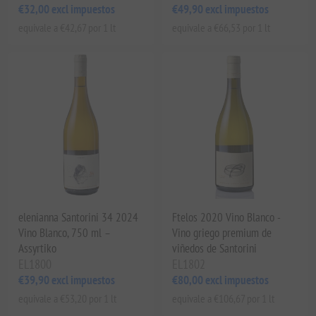
€32,00 excl impuestos
€49,90 excl impuestos
equivale a €42,67 por 1 lt
equivale a €66,53 por 1 lt
elenianna Santorini 34 2024
Ftelos 2020 Vino Blanco -
Vino Blanco, 750 ml –
Vino griego premium de
Assyrtiko
viñedos de Santorini
EL1800
EL1802
€39,90 excl impuestos
€80,00 excl impuestos
equivale a €53,20 por 1 lt
equivale a €106,67 por 1 lt