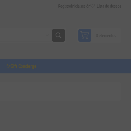
Registro
Inicia sesión
Lista de deseos
0 elementos
✨Gift Concierge