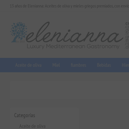
13 años de Elenianna: Aceites de oliva y mieles griegos premiados, con enví
Aceite de oliva
Miel
fiambres
Bebidas
Hier
Categorías
Aceite de oliva