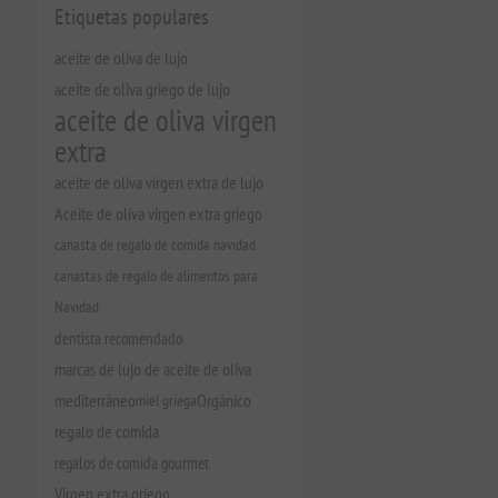
Etiquetas populares
aceite de oliva de lujo
aceite de oliva griego de lujo
aceite de oliva virgen
extra
aceite de oliva virgen extra de lujo
Aceite de oliva virgen extra griego
canasta de regalo de comida navidad
canastas de regalo de alimentos para
Navidad
dentista recomendado
marcas de lujo de aceite de oliva
mediterráneo
miel griega
Orgánico
regalo de comida
regalos de comida gourmet
Virgen extra griego