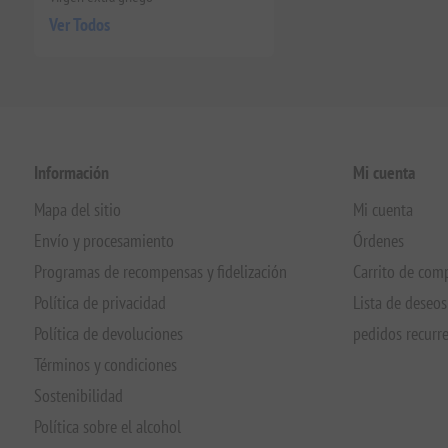
Ver Todos
Información
Mi cuenta
Mapa del sitio
Mi cuenta
Envío y procesamiento
Órdenes
Programas de recompensas y fidelización
Carrito de com
Política de privacidad
Lista de deseos
Política de devoluciones
pedidos recurr
Términos y condiciones
Sostenibilidad
Política sobre el alcohol