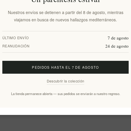
Nuestros envíos se detienen a partir del 8 de agosto, mientras
viajamos en busca de nuevos hallazgos mediterráneos.
7 de agosto
ÚLTIMO ENVÍO
24 de agosto
REANUDACIÓN
PEDIDOS HASTA EL 7 DE AGOSTO
Descubrir la colección
La tienda permanece abierta — sus pedidos se enviarán a nuestro regreso.