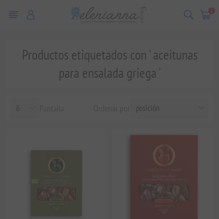
0
Productos etiquetados con ' aceitunas
para ensalada griega '
Pantalla
Ordenar por