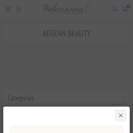
0
AEGEAN BEAUTY
Categorías
Etiquetas populares