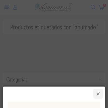
0
Productos etiquetados con ' ahumado '
Categorías
Etiquetas populares