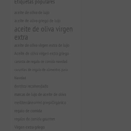
Etiquetas populares
aceite de oliva de lujo
aceite de oliva griego de lujo
aceite de oliva virgen
extra
aceite de oliva virgen extra de lujo
Aceite de oliva virgen extra griego
canasta de regalo de comida navidad
canastas de regalo de alimentos para
Navidad
dentista recomendado
marcas de lujo de aceite de oliva
mediterráneo
miel griega
Orgánico
regalo de comida
regalos de comida gourmet
Virgen extra griego