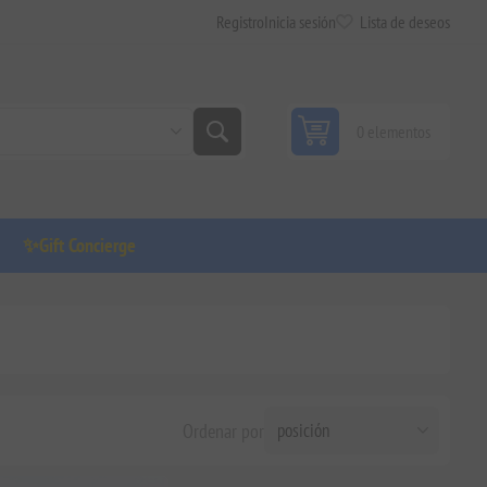
Registro
Inicia sesión
Lista de deseos
0 elementos
✨Gift Concierge
Ordenar por