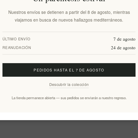
Nuestros envíos se detienen a partir del 8 de agosto, mientras
viajamos en busca de nuevos hallazgos mediterráneos.
7 de agosto
ÚLTIMO ENVÍO
24 de agosto
REANUDACIÓN
PEDIDOS HASTA EL 7 DE AGOSTO
Descubrir la colección
La tienda permanece abierta — sus pedidos se enviarán a nuestro regreso.