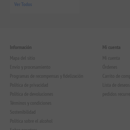
Ver Todos
Información
Mi cuenta
Mapa del sitio
Mi cuenta
Envío y procesamiento
Órdenes
Programas de recompensas y fidelización
Carrito de com
Política de privacidad
Lista de deseos
Política de devoluciones
pedidos recurr
Términos y condiciones
Sostenibilidad
Política sobre el alcohol
Sobre nosotros