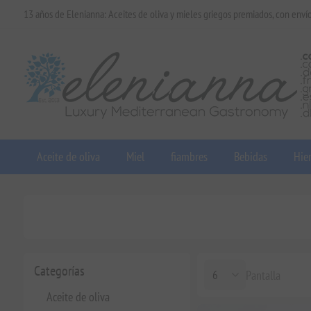
13 años de Elenianna: Aceites de oliva y mieles griegos premiados, con enví
Aceite de oliva
Miel
fiambres
Bebidas
Hier
Categorías
Pantalla
Aceite de oliva