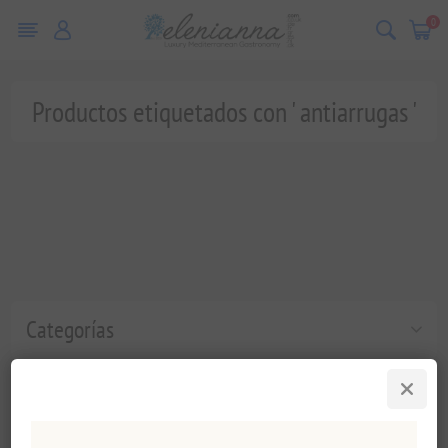
0
Productos etiquetados con ' antiarrugas '
Categorías
Etiquetas populares