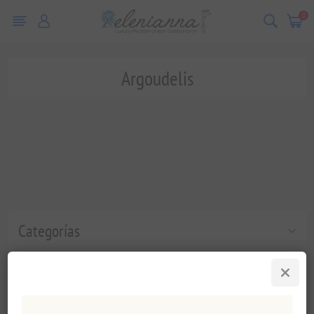
0
Argoudelis
Categorías
Etiquetas populares