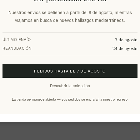
Nuestros envíos se detienen a partir del 8 de agosto, mientras
viajamos en busca de nuevos hallazgos mediterráneos.
7 de agosto
ÚLTIMO ENVÍO
24 de agosto
REANUDACIÓN
PEDIDOS HASTA EL 7 DE AGOSTO
Descubrir la colección
La tienda permanece abierta — sus pedidos se enviarán a nuestro regreso.