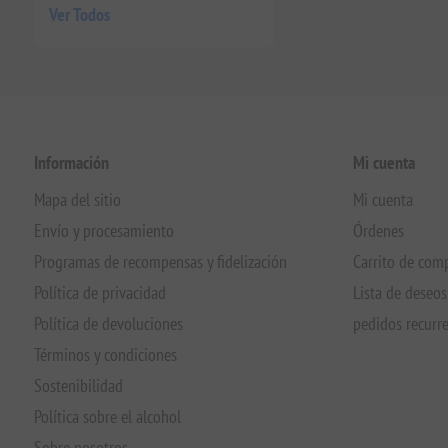
Ver Todos
Información
Mi cuenta
Mapa del sitio
Mi cuenta
Envío y procesamiento
Órdenes
Programas de recompensas y fidelización
Carrito de com
Política de privacidad
Lista de deseos
Política de devoluciones
pedidos recurr
Términos y condiciones
Sostenibilidad
Política sobre el alcohol
Sobre nosotros