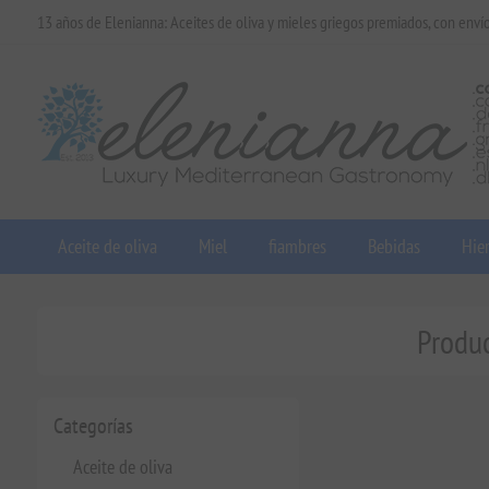
13 años de Elenianna: Aceites de oliva y mieles griegos premiados, con enví
Aceite de oliva
Miel
fiambres
Bebidas
Hier
Produc
Categorías
Aceite de oliva