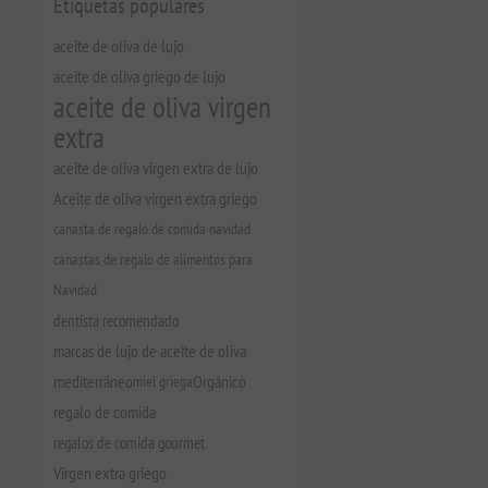
Etiquetas populares
aceite de oliva de lujo
aceite de oliva griego de lujo
aceite de oliva virgen
extra
aceite de oliva virgen extra de lujo
Aceite de oliva virgen extra griego
canasta de regalo de comida navidad
canastas de regalo de alimentos para
Navidad
dentista recomendado
marcas de lujo de aceite de oliva
mediterráneo
miel griega
Orgánico
regalo de comida
regalos de comida gourmet
Virgen extra griego