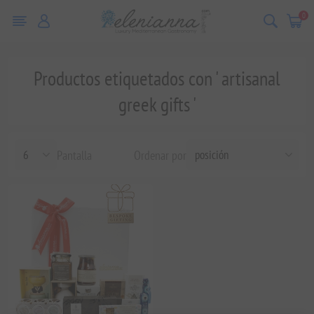
0
Productos etiquetados con ' artisanal
greek gifts '
Pantalla
Ordenar por