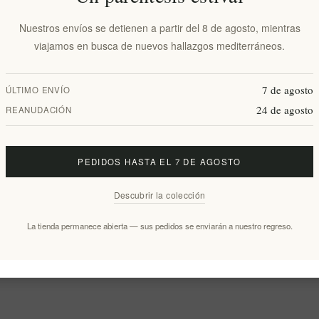
Nuestros envíos se detienen a partir del 8 de agosto, mientras
viajamos en busca de nuevos hallazgos mediterráneos.
7 de agosto
ÚLTIMO ENVÍO
24 de agosto
REANUDACIÓN
PEDIDOS HASTA EL 7 DE AGOSTO
Descubrir la colección
La tienda permanece abierta — sus pedidos se enviarán a nuestro regreso.