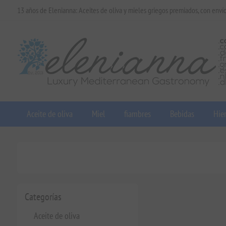
13 años de Elenianna: Aceites de oliva y mieles griegos premiados, con enví
Aceite de oliva
Miel
fiambres
Bebidas
Hier
Categorías
Aceite de oliva