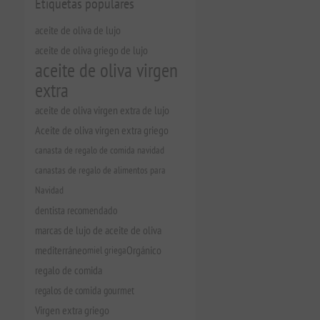
Etiquetas populares
aceite de oliva de lujo
aceite de oliva griego de lujo
aceite de oliva virgen
extra
aceite de oliva virgen extra de lujo
Aceite de oliva virgen extra griego
canasta de regalo de comida navidad
canastas de regalo de alimentos para
Navidad
dentista recomendado
marcas de lujo de aceite de oliva
mediterráneo
miel griega
Orgánico
regalo de comida
regalos de comida gourmet
Virgen extra griego