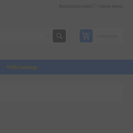
Registro
Inicia sesión
Lista de deseos
0 elementos
✨Gift Concierge