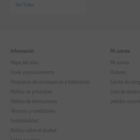
Ver Todos
Información
Mi cuenta
Mapa del sitio
Mi cuenta
Envío y procesamiento
Órdenes
Programas de recompensas y fidelización
Carrito de com
Política de privacidad
Lista de deseos
Política de devoluciones
pedidos recurr
Términos y condiciones
Sostenibilidad
Política sobre el alcohol
Sobre nosotros