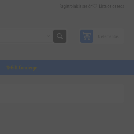
Registro
Inicia sesión
Lista de deseos
0 elementos
✨Gift Concierge