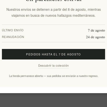
Nuestros envíos se detienen a partir del 8 de agosto, mientras
viajamos en busca de nuevos hallazgos mediterráneos.
7 de agosto
ÚLTIMO ENVÍO
24 de agosto
REANUDACIÓN
PEDIDOS HASTA EL 7 DE AGOSTO
Descubrir la colección
La tienda permanece abierta — sus pedidos se enviarán a nuestro regreso.