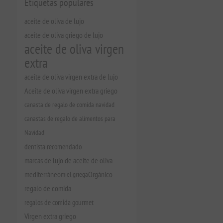
Etiquetas populares
aceite de oliva de lujo
aceite de oliva griego de lujo
aceite de oliva virgen
extra
aceite de oliva virgen extra de lujo
Aceite de oliva virgen extra griego
canasta de regalo de comida navidad
canastas de regalo de alimentos para
Navidad
dentista recomendado
marcas de lujo de aceite de oliva
mediterráneo
miel griega
Orgánico
regalo de comida
regalos de comida gourmet
Virgen extra griego