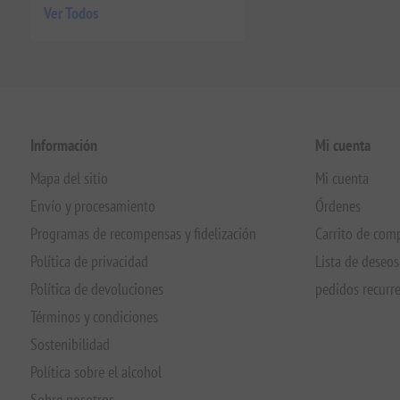
Ver Todos
Información
Mi cuenta
Mapa del sitio
Mi cuenta
Envío y procesamiento
Órdenes
Programas de recompensas y fidelización
Carrito de com
Política de privacidad
Lista de deseos
Política de devoluciones
pedidos recurr
Términos y condiciones
Sostenibilidad
Política sobre el alcohol
Sobre nosotros