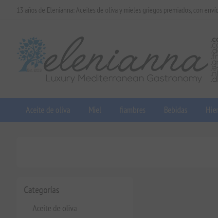
13 años de Elenianna: Aceites de oliva y mieles griegos premiados, con enví
Aceite de oliva
Miel
fiambres
Bebidas
Hier
Categorías
Aceite de oliva