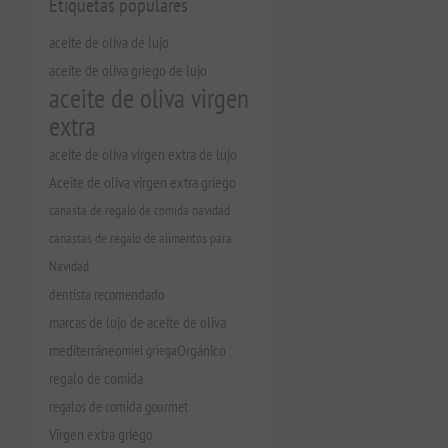
Etiquetas populares
aceite de oliva de lujo
aceite de oliva griego de lujo
aceite de oliva virgen
extra
aceite de oliva virgen extra de lujo
Aceite de oliva virgen extra griego
canasta de regalo de comida navidad
canastas de regalo de alimentos para
Navidad
dentista recomendado
marcas de lujo de aceite de oliva
mediterráneo
miel griega
Orgánico
regalo de comida
regalos de comida gourmet
Virgen extra griego