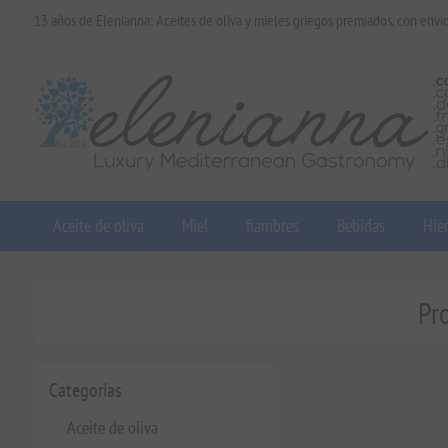
13 años de Elenianna: Aceites de oliva y mieles griegos premiados, con enví
Aceite de oliva
Miel
fiambres
Bebidas
Hier
Pr
Categorías
Aceite de oliva