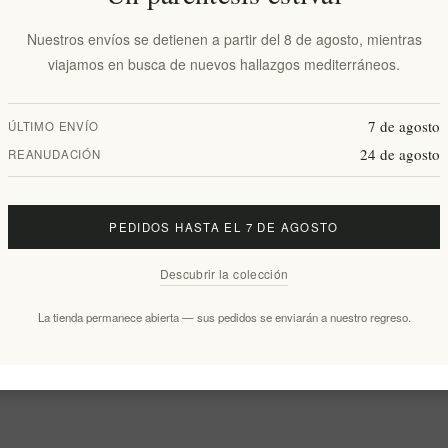
Nuestros envíos se detienen a partir del 8 de agosto, mientras
viajamos en busca de nuevos hallazgos mediterráneos.
7 de agosto
ÚLTIMO ENVÍO
24 de agosto
REANUDACIÓN
PEDIDOS HASTA EL 7 DE AGOSTO
Descubrir la colección
La tienda permanece abierta — sus pedidos se enviarán a nuestro regreso.