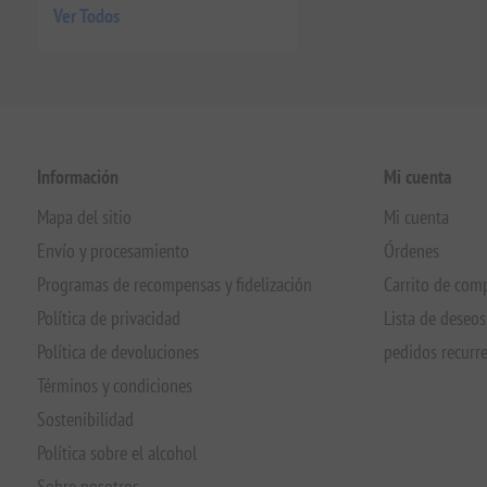
Ver Todos
Información
Mi cuenta
Mapa del sitio
Mi cuenta
Envío y procesamiento
Órdenes
Programas de recompensas y fidelización
Carrito de com
Política de privacidad
Lista de deseos
Política de devoluciones
pedidos recurr
Términos y condiciones
Sostenibilidad
Política sobre el alcohol
Sobre nosotros