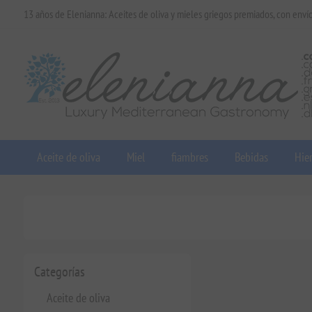
13 años de Elenianna: Aceites de oliva y mieles griegos premiados, con enví
Aceite de oliva
Miel
fiambres
Bebidas
Hier
Categorías
Aceite de oliva