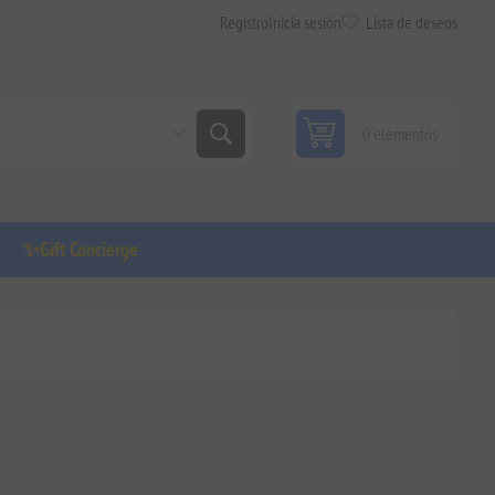
Registro
Inicia sesión
Lista de deseos
0 elementos
✨Gift Concierge