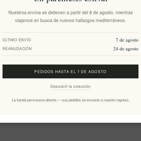
Nuestros envíos se detienen a partir del 8 de agosto, mientras
viajamos en busca de nuevos hallazgos mediterráneos.
7 de agosto
ÚLTIMO ENVÍO
24 de agosto
REANUDACIÓN
PEDIDOS HASTA EL 7 DE AGOSTO
Descubrir la colección
La tienda permanece abierta — sus pedidos se enviarán a nuestro regreso.