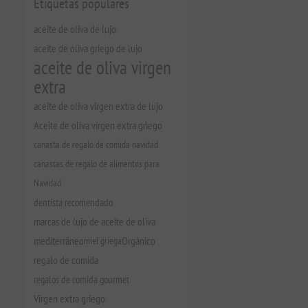
Etiquetas populares
aceite de oliva de lujo
aceite de oliva griego de lujo
aceite de oliva virgen
extra
aceite de oliva virgen extra de lujo
Aceite de oliva virgen extra griego
canasta de regalo de comida navidad
canastas de regalo de alimentos para
Navidad
dentista recomendado
marcas de lujo de aceite de oliva
mediterráneo
miel griega
Orgánico
regalo de comida
regalos de comida gourmet
Virgen extra griego