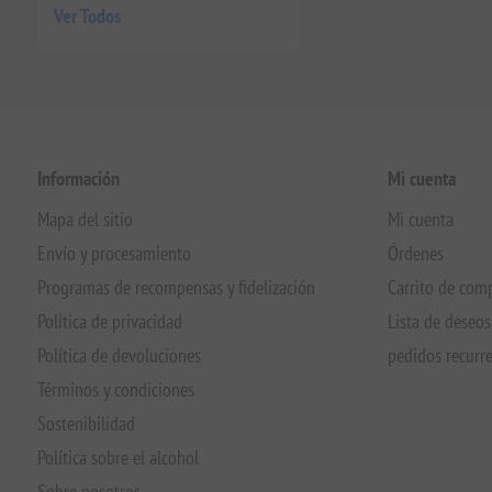
Ver Todos
Información
Mi cuenta
Mapa del sitio
Mi cuenta
Envío y procesamiento
Órdenes
Programas de recompensas y fidelización
Carrito de com
Política de privacidad
Lista de deseos
Política de devoluciones
pedidos recurr
Términos y condiciones
Sostenibilidad
Política sobre el alcohol
Sobre nosotros