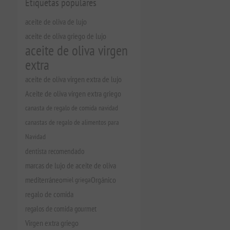
Etiquetas populares
aceite de oliva de lujo
aceite de oliva griego de lujo
aceite de oliva virgen
extra
aceite de oliva virgen extra de lujo
Aceite de oliva virgen extra griego
canasta de regalo de comida navidad
canastas de regalo de alimentos para
Navidad
dentista recomendado
marcas de lujo de aceite de oliva
mediterráneo
miel griega
Orgánico
regalo de comida
regalos de comida gourmet
Virgen extra griego