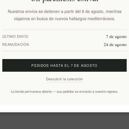
Nuestros envíos se detienen a partir del 8 de agosto, mientras
viajamos en busca de nuevos hallazgos mediterráneos.
7 de agosto
ÚLTIMO ENVÍO
24 de agosto
REANUDACIÓN
PEDIDOS HASTA EL 7 DE AGOSTO
Descubrir la colección
La tienda permanece abierta — sus pedidos se enviarán a nuestro regreso.