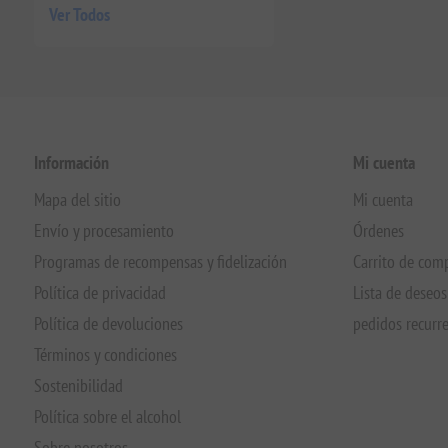
Ver Todos
Información
Mi cuenta
Mapa del sitio
Mi cuenta
Envío y procesamiento
Órdenes
Programas de recompensas y fidelización
Carrito de com
Política de privacidad
Lista de deseos
Política de devoluciones
pedidos recurr
Términos y condiciones
Sostenibilidad
Política sobre el alcohol
Sobre nosotros