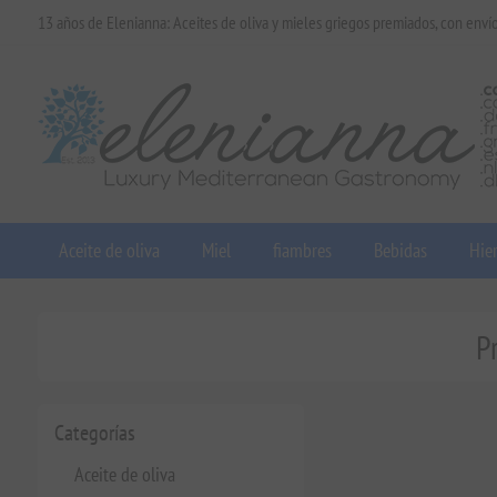
13 años de Elenianna: Aceites de oliva y mieles griegos premiados, con enví
Aceite de oliva
Miel
fiambres
Bebidas
Hier
P
Categorías
Aceite de oliva