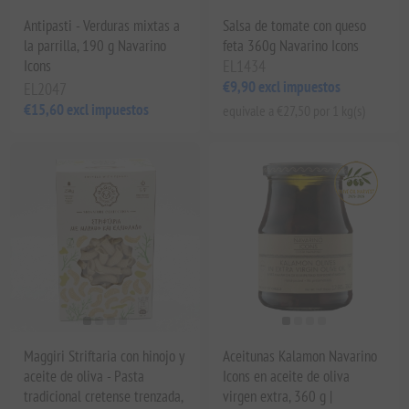
Antipasti - Verduras mixtas a
Salsa de tomate con queso
la parrilla, 190 g Navarino
feta 360g Navarino Icons
Icons
EL1434
€9,90 excl impuestos
EL2047
€15,60 excl impuestos
equivale a €27,50 por 1 kg(s)
Maggiri Striftaria con hinojo y
Aceitunas Kalamon Navarino
aceite de oliva - Pasta
Icons en aceite de oliva
tradicional cretense trenzada,
virgen extra, 360 g |