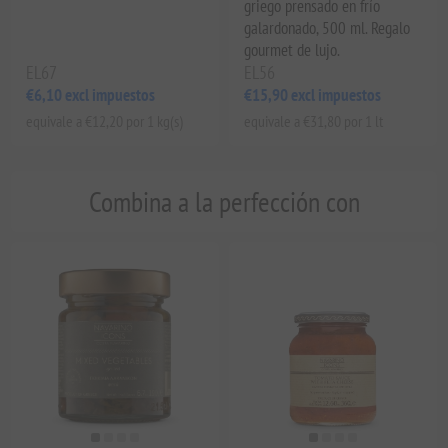
griego prensado en frío
galardonado, 500 ml. Regalo
gourmet de lujo.
EL67
EL56
€6,10 excl impuestos
€15,90 excl impuestos
equivale a €12,20 por 1 kg(s)
equivale a €31,80 por 1 lt
Combina a la perfección con