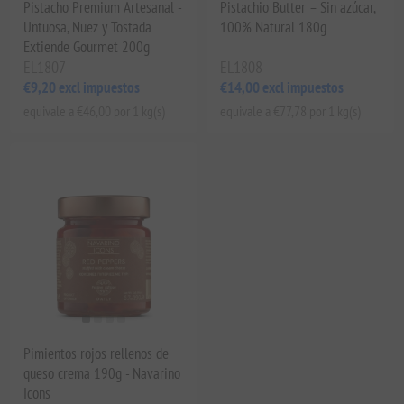
Pistacho Premium Artesanal -
Pistachio Butter – Sin azúcar,
Untuosa, Nuez y Tostada
100% Natural 180g
Extiende Gourmet 200g
EL1807
EL1808
€9,20 excl impuestos
€14,00 excl impuestos
equivale a €46,00 por 1 kg(s)
equivale a €77,78 por 1 kg(s)
Pimientos rojos rellenos de
queso crema 190g - Navarino
Icons