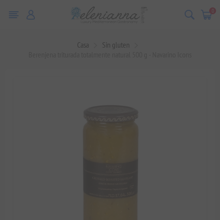
0
Casa
Sin gluten
Berenjena triturada totalmente natural 500 g - Navarino Icons