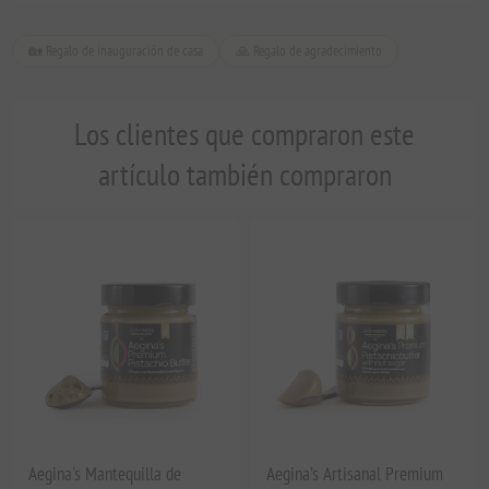
🏡 Regalo de inauguración de casa
🙏 Regalo de agradecimiento
Los clientes que compraron este
artículo también compraron
Aegina's Mantequilla de
Aegina’s Artisanal Premium