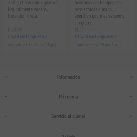
250 g | Colección Signature,
Aceitunas del Peloponeso
Naturalmente vegana,
recolectadas a mano,
Heraklion, Creta
aperitivo gourmet vegano y
sin gluten
EL2089
EL57
€8,80 excl impuestos
€13,50 excl impuestos
equivale a €35,20 por 1 kg(s)
equivale a €37,50 por 1 kg(s)
Información
Mi cuenta
Servicio al cliente