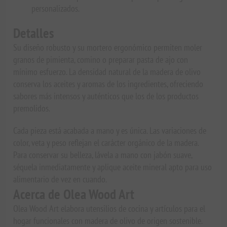
personalizados.
Detalles
Su diseño robusto y su mortero ergonómico permiten moler
granos de pimienta, comino o preparar pasta de ajo con
mínimo esfuerzo. La densidad natural de la madera de olivo
conserva los aceites y aromas de los ingredientes, ofreciendo
sabores más intensos y auténticos que los de los productos
premolidos.
Cada pieza está acabada a mano y es única. Las variaciones de
color, veta y peso reflejan el carácter orgánico de la madera.
Para conservar su belleza, lávela a mano con jabón suave,
séquela inmediatamente y aplique aceite mineral apto para uso
alimentario de vez en cuando.
Acerca de Olea Wood Art
Olea Wood Art elabora utensilios de cocina y artículos para el
hogar funcionales con madera de olivo de origen sostenible.