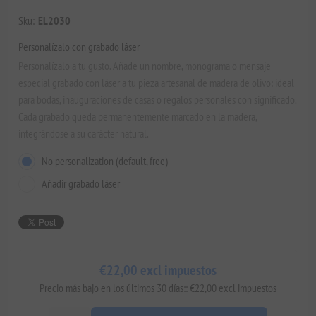
Sku:
EL2030
Personalízalo con grabado láser
Personalízalo a tu gusto. Añade un nombre, monograma o mensaje
especial grabado con láser a tu pieza artesanal de madera de olivo: ideal
para bodas, inauguraciones de casas o regalos personales con significado.
Cada grabado queda permanentemente marcado en la madera,
integrándose a su carácter natural.
No personalization (default, free)
Añadir grabado láser
€22,00 excl impuestos
Precio más bajo en los últimos 30 días:: €22,00 excl impuestos