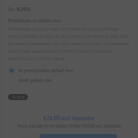
Sku:
EL2031
Personalízalo con grabado láser
Personalízalo a tu gusto. Añade un nombre, monograma o mensaje
especial grabado con láser a tu pieza artesanal de madera de olivo: ideal
para bodas, inauguraciones de casas o regalos personales con significado.
Cada grabado queda permanentemente marcado en la madera,
integrándose a su carácter natural.
No personalization (default, free)
Añadir grabado láser
€26,00 excl impuestos
Precio más bajo en los últimos 30 días:: €26,00 excl impuestos