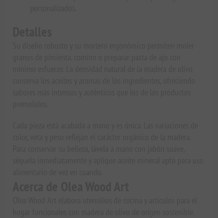
personalizados.
Detalles
Su diseño robusto y su mortero ergonómico permiten moler
granos de pimienta, comino o preparar pasta de ajo con
mínimo esfuerzo. La densidad natural de la madera de olivo
conserva los aceites y aromas de los ingredientes, ofreciendo
sabores más intensos y auténticos que los de los productos
premolidos.
Cada pieza está acabada a mano y es única. Las variaciones de
color, veta y peso reflejan el carácter orgánico de la madera.
Para conservar su belleza, lávela a mano con jabón suave,
séquela inmediatamente y aplique aceite mineral apto para uso
alimentario de vez en cuando.
Acerca de Olea Wood Art
Olea Wood Art elabora utensilios de cocina y artículos para el
hogar funcionales con madera de olivo de origen sostenible.