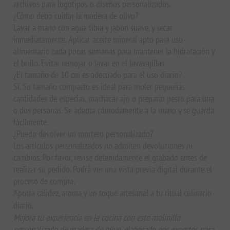
archivos para logotipos o diseños personalizados.
¿Cómo debo cuidar la madera de olivo?
Lavar a mano con agua tibia y jabón suave, y secar
inmediatamente. Aplicar aceite mineral apto para uso
alimentario cada pocas semanas para mantener la hidratación y
el brillo. Evitar remojar o lavar en el lavavajillas.
¿El tamaño de 10 cm es adecuado para el uso diario?
Sí. Su tamaño compacto es ideal para moler pequeñas
cantidades de especias, machacar ajo o preparar pesto para una
o dos personas. Se adapta cómodamente a la mano y se guarda
fácilmente.
¿Puedo devolver un mortero personalizado?
Los artículos personalizados no admiten devoluciones ni
cambios. Por favor, revise detenidamente el grabado antes de
realizar su pedido. Podrá ver una vista previa digital durante el
proceso de compra.
Aporta calidez, aroma y un toque artesanal a tu ritual culinario
diario.
Mejora tu experiencia en la cocina con este molinillo
personalizado de madera de olivo, elaborado por expertos para