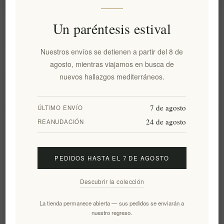
Información
Un paréntesis estival
Nuestros envíos se detienen a partir del 8 de
Mi cuenta
agosto, mientras viajamos en busca de
nuevos hallazgos mediterráneos.
Servicio al cliente
7 de agosto
ÚLTIMO ENVÍO
24 de agosto
Boletín
REANUDACIÓN
PEDIDOS HASTA EL 7 DE AGOSTO
Suscribirse
Desuscribirse
Descubrir la colección
Siguenos
La tienda permanece abierta — sus pedidos se enviarán a
nuestro regreso.