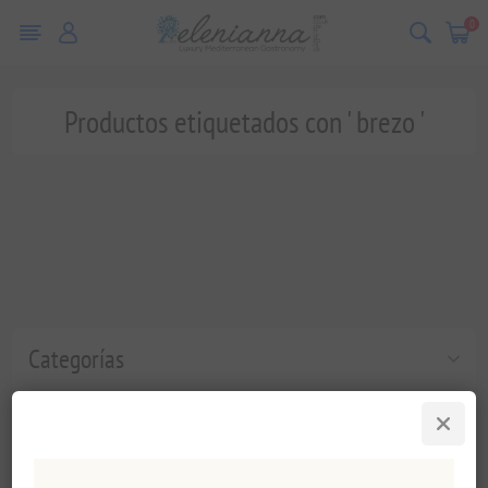
0
Productos etiquetados con ' brezo '
Categorías
Etiquetas populares