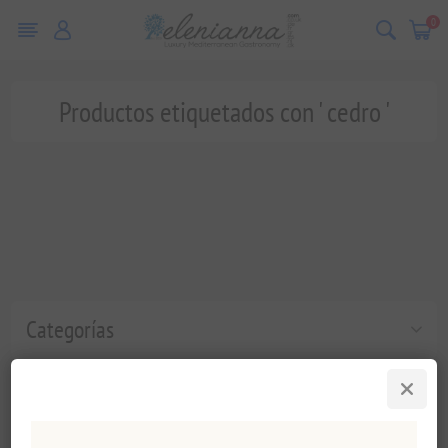
0
Productos etiquetados con ' cedro '
Categorías
Etiquetas populares