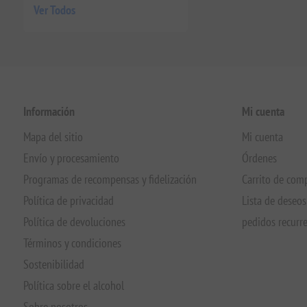
Ver Todos
Información
Mi cuenta
Mapa del sitio
Mi cuenta
Envío y procesamiento
Órdenes
Programas de recompensas y fidelización
Carrito de com
Política de privacidad
Lista de deseos
Política de devoluciones
pedidos recurr
Términos y condiciones
Sostenibilidad
Política sobre el alcohol
Sobre nosotros