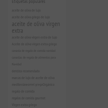
Etiquetas populares
aceite de oliva de lujo
aceite de oliva griego de lujo
aceite de oliva virgen
extra
aceite de oliva virgen extra de lujo
Aceite de oliva virgen extra griego
canasta de regalo de comida navidad
canastas de regalo de alimentos para
Navidad
dentista recomendado
marcas de lujo de aceite de oliva
mediterráneo
miel griega
Orgánico
regalo de comida
regalos de comida gourmet
Virgen extra griego