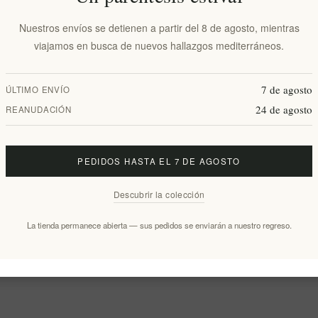
Nuestros envíos se detienen a partir del 8 de agosto, mientras
viajamos en busca de nuevos hallazgos mediterráneos.
7 de agosto
ÚLTIMO ENVÍO
24 de agosto
REANUDACIÓN
PEDIDOS HASTA EL 7 DE AGOSTO
Descubrir la colección
La tienda permanece abierta — sus pedidos se enviarán a nuestro regreso.