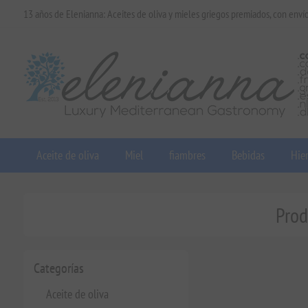
13 años de Elenianna: Aceites de oliva y mieles griegos premiados, con enví
Aceite de oliva
Miel
fiambres
Bebidas
Hier
Prod
Categorías
Aceite de oliva