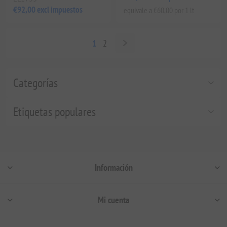
€92,00 excl impuestos
equivale a €60,00 por 1 lt
1
2
Categorías
Etiquetas populares
Información
Mi cuenta