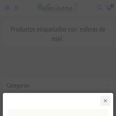
0
Productos etiquetados con ' esferas de
miel '
Categorías
Etiquetas populares