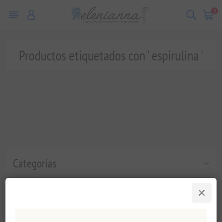
0
Productos etiquetados con ' espirulina '
Categorías
Etiquetas populares