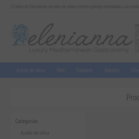
13 años de Elenianna: Aceites de oliva y mieles griegos premiados, con enví
Aceite de oliva
Miel
fiambres
Bebidas
Hier
Pro
Categorías
Aceite de oliva