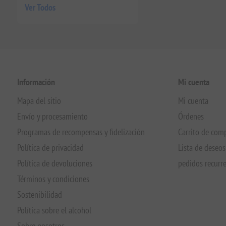
Ver Todos
Información
Mi cuenta
Mapa del sitio
Mi cuenta
Envío y procesamiento
Órdenes
Programas de recompensas y fidelización
Carrito de com
Política de privacidad
Lista de deseos
Política de devoluciones
pedidos recurr
Términos y condiciones
Sostenibilidad
Política sobre el alcohol
Sobre nosotros