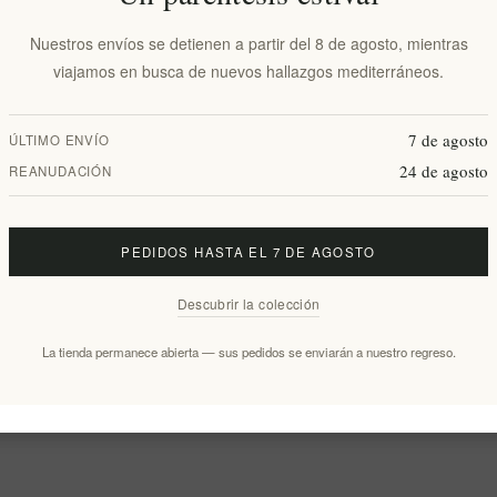
Nuestros envíos se detienen a partir del 8 de agosto, mientras
viajamos en busca de nuevos hallazgos mediterráneos.
7 de agosto
ÚLTIMO ENVÍO
24 de agosto
REANUDACIÓN
PEDIDOS HASTA EL 7 DE AGOSTO
Descubrir la colección
La tienda permanece abierta — sus pedidos se enviarán a nuestro regreso.