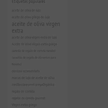
Etiquetas populares
aceite de oliva de lujo
aceite de oliva griego de lujo
aceite de oliva virgen
extra
aceite de oliva virgen extra de lujo
Aceite de oliva virgen extra griego
canasta de regalo de comida navidad
canastas de regalo de alimentos para
Navidad
dentista recomendado
marcas de lujo de aceite de oliva
mediterráneo
miel griega
Orgánico
regalo de comida
regalos de comida gourmet
Virgen extra griego