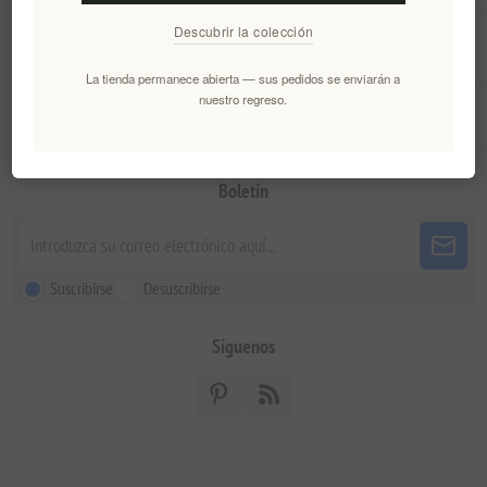
Descubrir la colección
Mi cuenta
La tienda permanece abierta — sus pedidos se enviarán a
nuestro regreso.
Servicio al cliente
Boletín
Suscribirse
Desuscribirse
Siguenos