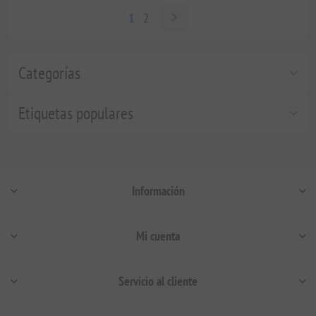
1
2
Categorías
Etiquetas populares
Información
Mi cuenta
Servicio al cliente