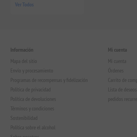
Ver Todos
Información
Mi cuenta
Mapa del sitio
Mi cuenta
Envío y procesamiento
Órdenes
Programas de recompensas y fidelización
Carrito de com
Política de privacidad
Lista de deseos
Política de devoluciones
pedidos recurr
Términos y condiciones
Sostenibilidad
Política sobre el alcohol
Sobre nosotros