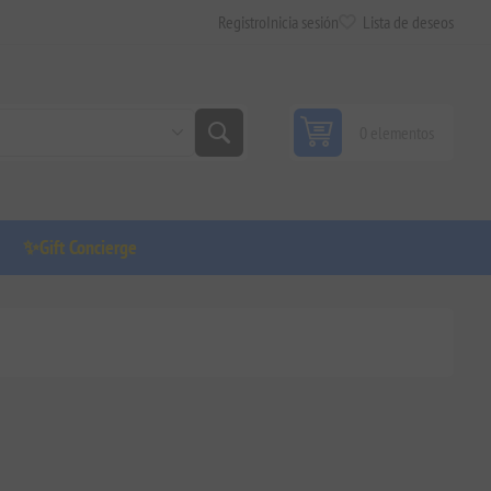
Registro
Inicia sesión
Lista de deseos
0 elementos
✨Gift Concierge