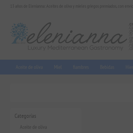
13 años de Elenianna: Aceites de oliva y mieles griegos premiados, con enví
Aceite de oliva
Miel
fiambres
Bebidas
Hier
Categorías
Aceite de oliva