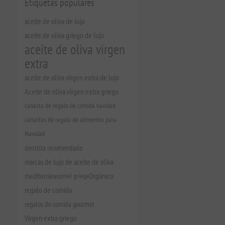
Etiquetas populares
aceite de oliva de lujo
aceite de oliva griego de lujo
aceite de oliva virgen
extra
aceite de oliva virgen extra de lujo
Aceite de oliva virgen extra griego
canasta de regalo de comida navidad
canastas de regalo de alimentos para
Navidad
dentista recomendado
marcas de lujo de aceite de oliva
mediterráneo
miel griega
Orgánico
regalo de comida
regalos de comida gourmet
Virgen extra griego