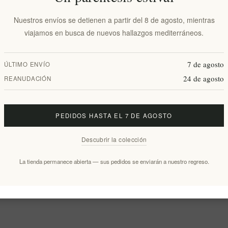
Nuestros envíos se detienen a partir del 8 de agosto, mientras
viajamos en busca de nuevos hallazgos mediterráneos.
7 de agosto
ÚLTIMO ENVÍO
24 de agosto
REANUDACIÓN
PEDIDOS HASTA EL 7 DE AGOSTO
Descubrir la colección
La tienda permanece abierta — sus pedidos se enviarán a nuestro regreso.